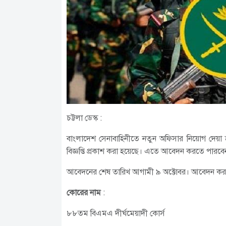
চট্টলা ডেস্ক :
বাংলাদেশ সেনাবাহিনীতে নতুন অফিসার নিয়োগ দেয়া হ
বিজ্ঞপ্তি প্রকাশ করা হয়েছে। এতে আবেদন করতে পার
আবেদনের শেষ তারিখ আগামী ৯ অক্টোবর। আবেদন ক
কোরের নাম
:
৮৮তম বিএমএ দীর্ঘমেয়াদী কোর্স