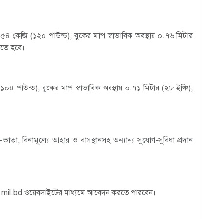
জন ৫৪ কেজি (১২০ পাউন্ড), বুকের মাপ স্বাভাবিক অবস্থায় ০.৭৬ মিটার
াকতে হবে।
০৪ পাউন্ড), বুকের মাপ স্বাভাবিক অবস্থায় ০.৭১ মিটার (২৮ ইঞ্চি),
তন-ভাতা, বিনামূল্যে আহার ও বাসস্থানসহ অন্যান্য সুযোগ-সুবিধা প্রদান
rmy.mil.bd ওয়েবসাইটের মাধ্যমে আবেদন করতে পারবেন।