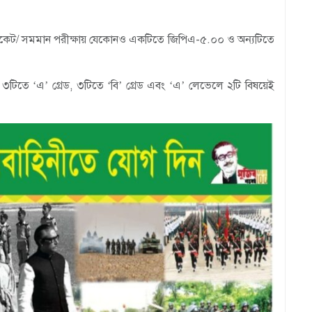
্টিফিকেট/ সমমান পরীক্ষায় যেকোনও একটিতে জিপিএ-৫.০০ ও অন্যটিতে
 ৩টিতে ‘এ’ গ্রেড, ৩টিতে ‘বি’ গ্রেড এবং ‘এ’ লেভেলে ২টি বিষয়েই