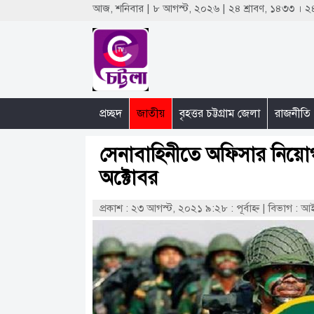
আজ, শনিবার | ৮ আগস্ট, ২০২৬ | ২৪ শ্রাবণ, ১৪৩৩ ।
প্রচ্ছদ
জাতীয়
বৃহত্তর চট্টগ্রাম জেলা
রাজনীতি
সেনাবাহিনীতে অফিসার নিয়
অক্টোবর
প্রকাশ : ২৩ আগস্ট, ২০২১ ৯:২৮ : পূর্বাহ্ণ
|
বিভাগ : 