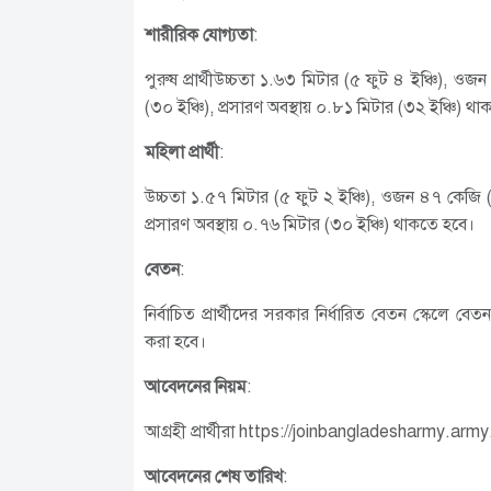
শারীরিক যোগ্যতা
:
পুরুষ প্রার্থীউচ্চতা ১.৬৩ মিটার (৫ ফুট ৪ ইঞ্চি), ও
(৩০ ইঞ্চি), প্রসারণ অবস্থায় ০.৮১ মিটার (৩২ ইঞ্চি) থ
মহিলা প্রার্থী
:
উচ্চতা ১.৫৭ মিটার (৫ ফুট ২ ইঞ্চি), ওজন ৪৭ কেজি (১
প্রসারণ অবস্থায় ০.৭৬ মিটার (৩০ ইঞ্চি) থাকতে হবে।
বেতন
:
নির্বাচিত প্রার্থীদের সরকার নির্ধারিত বেতন স্কেলে বে
করা হবে।
আবেদনের নিয়ম
:
আগ্রহী প্রার্থীরা https://joinbangladesharmy.a
আবেদনের শেষ তারিখ
: