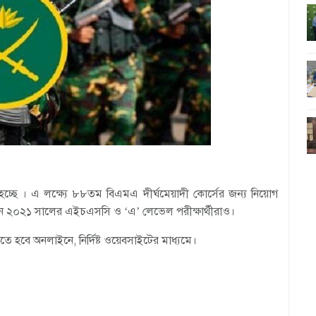
চ্ছে । এ লক্ষ্যে ৮৮তম বিএমএ দীর্ঘমেয়াদী কোর্সের জন্য নিয়োগ
বেন ২০২১ সালের এইচএসসি ও ‘এ’ লেভেল পরীক্ষার্থীরাও।
রতে হবে অনলাইনে,
নির্দিষ্ট ওয়েবসাইটের
মাধ্যমে।