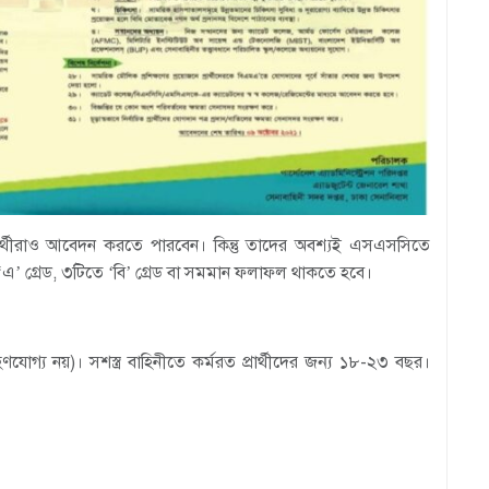
্থীরাও আবেদন করতে পারবেন। কিন্তু তাদের অবশ্যই এসএসসিতে
এ’ গ্রেড, ৩টিতে ‘বি’ গ্রেড বা সমমান ফলাফল থাকতে হবে।
গ্য নয়)। সশস্ত্র বাহিনীতে কর্মরত প্রার্থীদের জন্য ১৮-২৩ বছর।