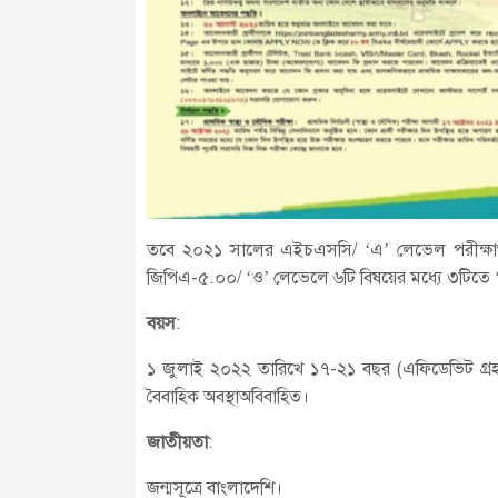
তবে ২০২১ সালের এইচএসসি/ ‘এ’ লেভেল পরীক্ষার
জিপিএ-৫.০০/ ‘ও’ লেভেলে ৬টি বিষয়ের মধ্যে ৩টিতে ‘
বয়স
:
১ জুলাই ২০২২ তারিখে ১৭-২১ বছর (এফিডেভিট গ্রহণযো
বৈবাহিক অবস্থাঅবিবাহিত।
জাতীয়তা
:
জন্মসূত্রে বাংলাদেশি।