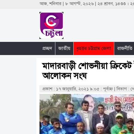
আজ, শনিবার | ৮ আগস্ট, ২০২৬ | ২৪ শ্রাবণ, ১৪৩৩ ।
প্রচ্ছদ
জাতীয়
বৃহত্তর চট্টগ্রাম জেলা
রাজনীতি
মাদারবাড়ী শোভনীয়া ক্রিকেট টুর
আলোকন সংঘ
প্রকাশ : ১৭ জানুয়ারি, ২০২১ ৯:০৫ : পূর্বাহ্ণ
|
বিভাগ : খ