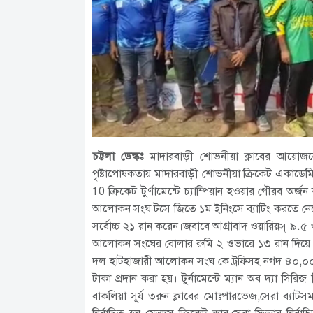
চট্টলা ডেস্কঃ
মাদারবাড়ী শোভনীয়া ক্লাবের আয়োজ
পৃষ্টাপোষকতায় মাদারবাড়ী শোভনীয়া ক্রিকেট একাডেম
10 ক্রিকেট টুর্ণামেন্টে চ্যাম্পিয়ান হওয়ার গৌরব অ
আলোকন সংঘ টসে জিতে ১ম ইনিংসে ব্যাটিং করতে নেম
সর্বোচ্চ ২১ রান করেন।জবাবে আগ্রাবাদ ওয়ারিয়স্ ৯.
আলোকন সংঘের বোলার রুমি ২ ওভারে ১৩ রান দিয়ে ৪উইক
দল হাটহাজারী আলোকন সংঘ কে ট্রফিসহ নগদ ৪০,০০০ 
টাকা প্রদান করা হয়। টুর্নামেন্টে ম্যান অব দ্যা সির
বাকলিয়া সূর্য তরুন ক্লাবের মোঃপারভেজ,সেরা ব্যাট