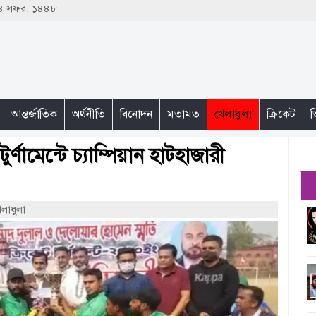
 ২৪ সফর, ১৪৪৮
আন্তর্জাতিক
অর্থনীতি
বিনোদন
মতামত
খেলাধুলা
ক্রিকেট
ভ
্ণামেন্টে চ্যাম্পিয়ান হাটহাজারী
েলাধুলা