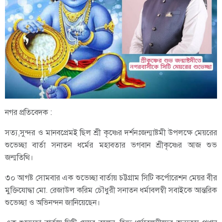
নগর প্রতিবেদক :
সত্য,সুন্দর ও মানবপ্রেমই ছিল শ্রী কৃষ্ণের দর্শনঃজন্মাষ্টমী উপলক্ষে মেয়রের
শুভেচ্ছা বার্তা সনাতন ধর্মের মহাবতার ভগবান শ্রীকৃষ্ণের আজ শুভ
জন্মতিথি।
৩০ আগষ্ট সোমবার এক শুভেচ্ছা বার্তায় চট্টগ্রাম সিটি কর্পোরেশন মেয়র বীর
মুক্তিযোদ্ধা মো. রেজাউল করিম চৌধুরী সনাতন ধর্মাবলম্বী সবাইকে আন্তরিক
শুভেচ্ছা ও অভিনন্দন জানিয়েছেন।