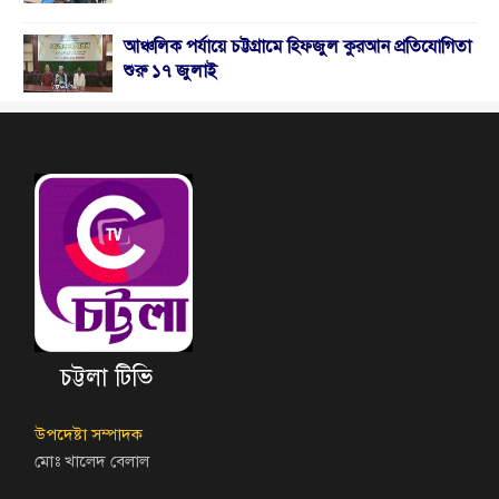
আঞ্চলিক পর্যায়ে চট্টগ্রামে হিফজুল কুরআন প্রতিযোগিতা
শুরু ১৭ জুলাই
চট্টলা টিভি
উপদেষ্টা সম্পাদক
মোঃ খালেদ বেলাল