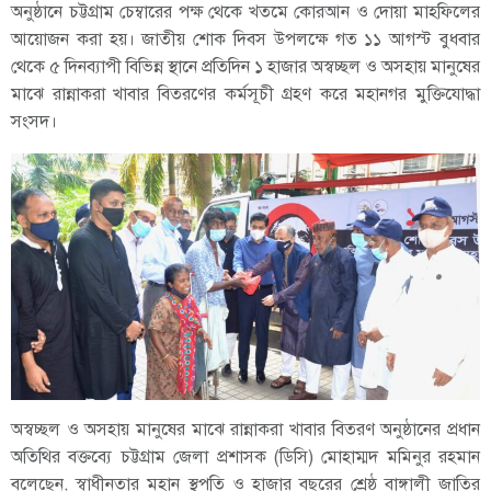
অনুষ্ঠানে চট্টগ্রাম চেম্বারের পক্ষ থেকে খতমে কোরআন ও দোয়া মাহফিলের
আয়োজন করা হয়। জাতীয় শোক দিবস উপলক্ষে গত ১১ আগস্ট বুধবার
থেকে ৫ দিনব্যাপী বিভিন্ন স্থানে প্রতিদিন ১ হাজার অস্বচ্ছল ও অসহায় মানুষের
মাঝে রান্নাকরা খাবার বিতরণের কর্মসূচী গ্রহণ করে মহানগর মুক্তিযোদ্ধা
সংসদ।
অস্বচ্ছল ও অসহায় মানুষের মাঝে রান্নাকরা খাবার বিতরণ অনুষ্ঠানের প্রধান
অতিথির বক্তব্যে চট্টগ্রাম জেলা প্রশাসক (ডিসি) মোহাম্মদ মমিনুর রহমান
বলেছেন, স্বাধীনতার মহান স্থপতি ও হাজার বছরের শ্রেষ্ঠ বাঙ্গালী জাতির