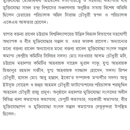
মুক্তিযোদ্ধা মোজাফফর আহমদের সভাপতিত্বে ও সহকারী কমান্ডার বীর
মুক্তিযোদ্ধা সাধন চন্দ্র বিশ্বাসের সঞ্চালনায় অনুষ্ঠিত সভায় বিশেষ অতিথি
ছিলেন চেম্বারের পরিচালক অহিদ সিরাজ চৌধুরী স্বপন ও পরিচালক
একেএম আকতার হোসেন।
স্বাগত বক্তব্য রাখেন চট্টগ্রাম বিশ্ববিদ্যালয়ের উদ্ভিদ বিজ্ঞান বিভাগের সহযোগী
অধ্যাপক ও বীর মুক্তিযোদ্ধার সন্তান ড. ওমর ফারুক রাসেল। অন্যান্যের
মধ্যে বক্তব্য রাখেন অন্যান্যের মধ্যে বক্তব্য রাখেন মুক্তিযোদ্ধা সংসদ সন্তান
কমান্ড কেন্দ্রীয় কমিটির সিনিয়র সদস্য মোঃ সরওয়ার আলম চৌধুরী মনি,
চট্টগ্রাম মহানগর কমিটির আহবায়ক সাহেদ মুরাদ সাকু, যুগ্ম আহবায়ক
মিজানুর রহমান সজীব, যুগ্ম আহবায়ক সাজ্জাদ হোসেন, সদস্য রিপন
চৌধুরী, হাসান মোঃ আবু হান্নান, ইকো’র সম্পাদক মন্ডলীর সদস্য আবু
ইউসুফ সোহেল ও জহুর আহমদ চৌধুরী ফাউন্ডেশনের পরিচালক শরফুদ্দিন
আহমেদ চৌধুরী রাজু প্রমূখ। অনুষ্ঠানে মহানগর মুক্তিযোদ্ধা সংসদের অধীন
বিভিন্ন থানা কমান্ডের কমান্ডার, ডেপুটি কমান্ডার, সহকারী কমান্ডার, বীর
মুক্তিযোদ্ধাগণ ও মুক্তিযোদ্ধা সংসদ সন্তান কমান্ডের নেতৃবৃন্দরা উপস্থিত
ছিলেন।