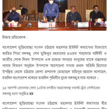
নিজস্ব প্রতিবেদক :
বাংলাদেশ মুক্তিযোদ্ধা সংসদ চট্টগ্রাম মহানগর ইউনিট কমান্ডের উদ্যোগে
জাতির পিতা বঙ্গবন্ধু শেখ মুজিবুর রহমানের ৪৬তম শাহাদাত বার্ষিকী ও
জাতীয় শোক দিবস উপলক্ষে এক হাজার অসহায় মানুষের মাঝে রান্নাকরা
খাবার বিতরণ অনুষ্ঠান উপলক্ষে আলোচনা সভায় প্রধান অতিথি হিসেবে
উপস্থিত থেকে চট্টগ্রাম জেলা প্রশাসক মোহাম্মদ মমিনুর রহমান বলেছেন,
যতদিন বাংলাদেশ থাকবে ততদিন পৃথিবীর বুকে বঙ্গবন্ধুর নাম থাকবে ।
১৫ আগস্ট রোববার বেলা ১২টায় নগরীর আগ্রাবাদস্থ ওয়ার্ল্ড ট্রেড সেন্টারের
বঙ্গবন্ধু হলে অনুষ্ঠিত
হয়
বাংলাদেশ মুক্তিযোদ্ধা সংসদ চট্টগ্রাম মহানগর ইউনিট কমান্ডার বীর