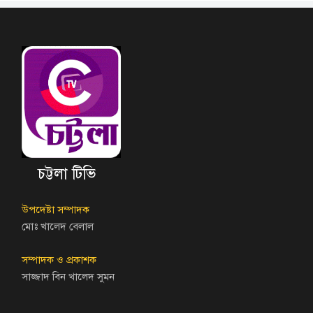
চট্টলা টিভি
উপদেষ্টা সম্পাদক
মোঃ খালেদ বেলাল
সম্পাদক ও প্রকাশক
সাজ্জাদ বিন খালেদ সুমন