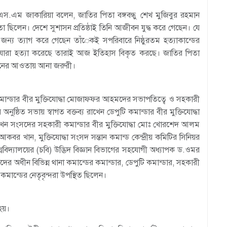
ক) এস.এম জাকারিয়া বলেন, জাতির পিতা বঙ্গবন্ধু শেখ মুজিবুর রহমান
েতা ছিলেন। দেশে সুশাসন প্রতিষ্ঠাই তিনি আজীবন যুদ্ধ করে গেছেন। যে
জন্য ত্যাগ করে গেছেন তাঁেকই সপরিবারে নিষ্ঠুরতম হত্যাকান্ডের
কে যারা হত্যা করেছে তারাই আজ ইতিহাস বিকৃত করছে। জাতির পিতা
আইনের আওতায় আনা জরুরী।
ট কমান্ডার বীর মুক্তিযোদ্ধা মোজাফফর আহমদের সভাপতিত্বে ও সহকারী
ায় অনুষ্ঠিত সভায় স্বাগত বক্তব্য রাখেন ডেপুটি কমান্ডার বীর মুক্তিযোদ্ধা
রাখেন সংসদের সহকারী কমান্ডার বীর মুক্তিযোদ্ধা মোঃ খোরশেদ আলম
আকবর খান, মুক্তিযোদ্ধা সংসদ সন্তান কমান্ড কেন্দ্রীয় কমিটির সিনিয়র
ববিদ্যালয়ের (চবি) উদ্ভিদ বিজ্ঞান বিভাগের সহযোগী অধ্যাপক ড.ওমর
সদের অধীন বিভিন্ন থানা কমান্ডের কমান্ডার, ডেপুটি কমান্ডার, সহকারী
ন কমান্ডের নেতৃবৃন্দরা উপস্থিত ছিলেন।
হয়।