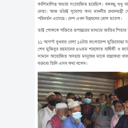
কালিমালিপ্ত অধ্যায় সংযোজিত হয়েছিল। বঙ্গবন্ধু শুধু 
নেতা। আজ তাঁরই সুযোগ্য কন্য মাননীয় প্রধানমন্ত্রী শেখ
পরিবর্তন এসেছে। দেশ এখন উন্নয়নের রোল মডেল।
তাই শোককে শক্তিতে রূপান্তরের মাধ্যমে জাতির পিতার 
১১ আগস্ট বুধবার বেলা ১২টায় বাংলাদেশ মুক্তিযোদ্ধা স
শেখ মুজিবুর রহমানের ৪৬তম শাহাদাত বার্ষিকী ও জা
সামনে আয়োজিত অসহায় মানুষের মাঝে রান্নাকরা খাবার ব
বক্তব্যে তিনি এসব কথা বলেন।