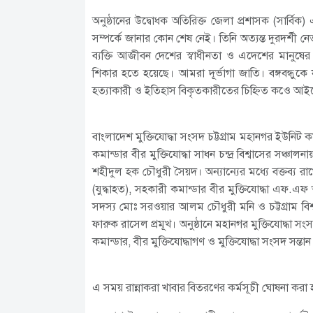
অনুষ্ঠানের উদ্বোধক অতিরিক্ত জেলা প্রশাসক (সার্বি
সম্পর্কে জানার কোন শেষ নেই। তিনি অত্যন্ত দুরদর্শী ন
ব্যক্তি আজীবন দেশের স্বাধীনতা ও এদেশের মানুষের 
শিকার হতে হয়েছে। আমরা দূর্ভাগা জাতি। বঙ্গবন্ধু
হত্যাকারী ও ইতিহাস বিকৃতকারীতের চিহ্নিত কওে 
বাংলাদেশ মুক্তিযোদ্ধা সংসদ চট্টগ্রাম মহানগর ইউনি
কমান্ডার বীর মুক্তিযোদ্ধা সাধন চন্দ্র বিশ্বাসের সঞ্চালন
শহীদুল হক চৌধুরী সৈয়দ। অন্যান্যের মধ্যে বক্তব্য 
(যুদ্ধাহত), সহকারী কমান্ডার বীর মুক্তিযোদ্ধা এফ.এফ 
সদস্য মোঃ সরওয়ার আলম চৌধুরী মনি ও চট্টগ্রাম বিশ্
ফারুক রাসেল প্রমূখ। অনুষ্ঠানে মহানগর মুক্তিযোদ্ধা সং
কমান্ডার, বীর মুক্তিযোদ্ধাগণ ও মুক্তিযোদ্ধা সংসদ সন্তা
এ সময় রান্নাকরা খাবার বিতরণের কর্মসূচী ঘোষনা করা 