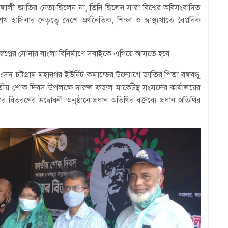
বাঙ্গালী জাতির নেতা ছিলেন না, তিনি ছিলেন সারা বিশ্বের অবিসংবাদিত
 হাসিনার নেতৃত্বে দেশে অর্থনৈতিক, শিক্ষা ও স্বাস্থ্যখাতে বৈপ্লবিক
স্বপ্নের সোনার বাংলা বিনির্মাণে সবাইকে এগিয়ে আসতে হবে।
ংসদ চট্টগ্রাম মহানগর ইউনিট কমান্ডের উদ্যোগে জাতির পিতা বঙ্গবন্ধু
তীয় শোক দিবস উপলক্ষে দারুল ফজল মার্কেটস্থ সংসদের কার্যালয়ের
িতরণের উদ্বোধনী অনুষ্ঠানে প্রধান অতিথির বক্তব্যে প্রধান অতিথির