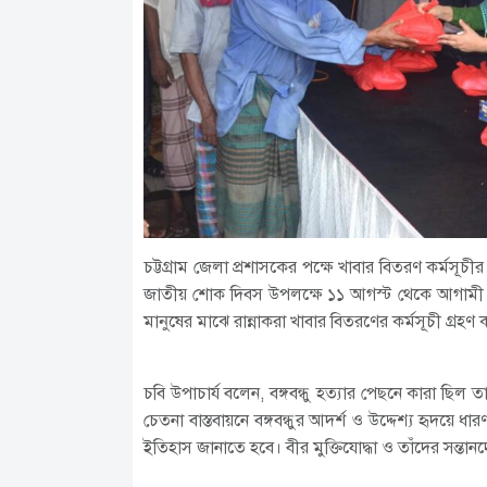
চট্টগ্রাম জেলা প্রশাসকের পক্ষে খাবার বিতরণ কর্মসূচ
জাতীয় শোক দিবস উপলক্ষে ১১ আগস্ট থেকে আগামী ১৫ আগ
মানুষের মাঝে রান্নাকরা খাবার বিতরণের কর্মসূচী গ্রহণ
চবি উপাচার্য বলেন, বঙ্গবন্ধু হত্যার পেছনে কারা ছি
চেতনা বাস্তবায়নে বঙ্গবন্ধুর আদর্শ ও উদ্দেশ্য হৃদয়ে ধ
ইতিহাস জানাতে হবে। বীর মুক্তিযোদ্ধা ও তাঁদের সন্