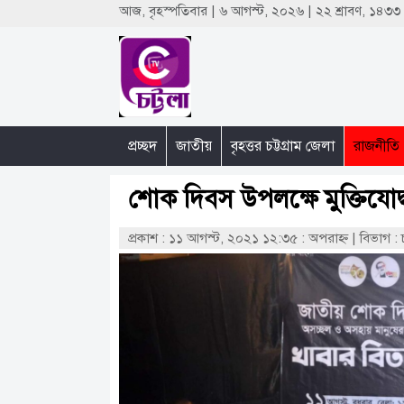
আজ, বৃহস্পতিবার | ৬ আগস্ট, ২০২৬ | ২২ শ্রাবণ, ১৪৩
প্রচ্ছদ
জাতীয়
বৃহত্তর চট্টগ্রাম জেলা
রাজনীতি
শোক দিবস উপলক্ষে মুক্তিযোদ
প্রকাশ : ১১ আগস্ট, ২০২১ ১২:৩৫ : অপরাহ্ণ
|
বিভাগ : চ