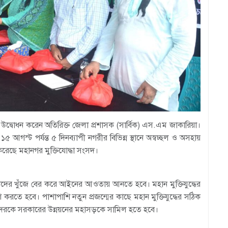
ীর উদ্বোধন করেন অতিরিক্ত জেলা প্রশাসক (সার্বিক) এস.এম জাকারিয়া।
স্ট পর্যন্ত ৫ দিনব্যাপী নগরীর বিভিন্ন স্থানে অস্বচ্ছল ও অসহায়
 করেছে মহানগর মুক্তিযোদ্ধা সংসদ।
ল তাদের খুঁজে বের করে আইনের আওতায় আনতে হবে। মহান মুক্তিযুদ্ধের
ারণ করতে হবে। পাশাপাশি নতুন প্রজন্মের কাছে মহান মুক্তিযুদ্ধের সঠিক
তানদেরকে সরকারের উন্নয়নের মহাসড়কে সামিল হতে হবে।