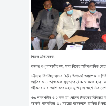
নিজস্ব প্রতিবেদক:
বঙ্গবন্ধু শুধু বাঙ্গালীর নয়, সারা বিশ্বের অবিসংবাদিত নেতা
চট্টগ্রাম বিশ্ববিদ্যালয়ের (চবি) উপাচার্য অধ্যাপক ড.শ
জাতির জন্য তাঁদেরকে সুস্থভাবে বেঁচে থাকতে হবে। জাতি
জীবনের মায়া ত্যাগ করে মহান মুক্তিযুদ্ধে অংশ নিয়ে দে
৩০ লক্ষ শহীদ ও ২ লক্ষ মা-বোনের ইজ্জতের বিনিময়ে অ
আগস্ট ধানমন্ডির ৩২ নম্বরের বাসভবনে জাতির পিতা