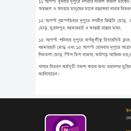
১১ আগস্ট বুধবার দুপুরে নগরীর দারুল ফজল মার্কেট,
অস্বচ্ছল ও অসহায় মানুষের মাঝে রান্নাকরা খাবার বিত
১২ আগস্ট বৃহস্পতিবার দুপুরে নগরীর জিইসি মোড়,
মোড়, মুরাদপুর, বহদ্দারহাট ও কাপ্তাই রাস্তার মাথা,
১৪ আগস্ট শনিবার দুপুরে কর্ণফুলীস্থ রিভারভিউ ক্লা
বহদ্দারহাট মোড় এবং ১৫ আগস্ট রোববার দুপুরে আগ্রাবা
নিমতলা মোড়, স্টিল মিল বাজার, কাটগড় আজিজ চত্ত¡
খাবার বিতরণ কর্মসূচী সফল করার জন্য মহানগর মুক্ত
জানিয়েছেন।
উপ
মো