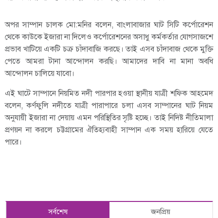
অপর সাম্পান চালক মো:মনির বলেন, বাংলাবাজার ঘাট সিটি কর্পোরেশন
থেকে কাউকে ইজারা না দিলেও কর্পোরেশনের অসাধু কর্মকর্তার যোগসাজশে
প্রভাব খাটিয়ে একটি চক্র চাঁদাবাজি করছে। তাই এসব চাঁদাবাজ থেকে মুক্তি
পেতে আমরা টানা আন্দোলন করছি। আমাদের দাবি না মানা অবধি
আন্দোলন চালিয়ে যাবো।
এই ঘাটে সাম্পানে নিয়মিত নদী পারপার হওয়া স্থানীয় যাত্রী শফিক আহমেদ
বলেন, কর্ণফুলি নদীতে যাত্রী পারাপারে চলা এসব সাম্পানের ঘাট নিয়ম
অনুযায়ী ইজারা না দেয়ায় এমন পরিস্থিতির সৃষ্টি হচ্ছে। তাই নিদিষ্ট নীতিমালা
প্রণয়ন না করলে চট্টগ্রামের ঐতিহ্যবাহী সাম্পান এক সময় হারিয়ে যেতে
পারে।
সর্বশেষ
জনপ্রিয়