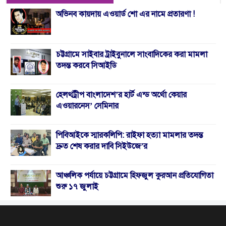
অভিনব কায়দায় এওয়ার্ড শো এর নামে প্রতারণা !
চট্টগ্রামে সাইবার ট্রাইবুনালে সাংবাদিকের করা মামলা
তদন্ত করবে সিআইডি
হেলথট্রীপ বাংলাদেশ’র হার্ট এন্ড অর্থো কেয়ার
এওয়ারনেস’ সেমিনার
পিবিআইকে স্মারকলিপি: রাইফা হত্যা মামলার তদন্ত
দ্রুত শেষ করার দাবি সিইউজে’র
আঞ্চলিক পর্যায়ে চট্টগ্রামে হিফজুল কুরআন প্রতিযোগিতা
শুরু ১৭ জুলাই