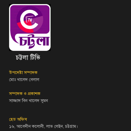
চট্টলা টিভি
উপদেষ্টা সম্পাদক
মোঃ খালেদ বেলাল
সম্পাদক ও প্রকাশক
সাজ্জাদ বিন খালেদ সুমন
হেড অফিস
১৬, আবেদীন কলোনী, লাভ লেইন, চট্টগ্রাম।