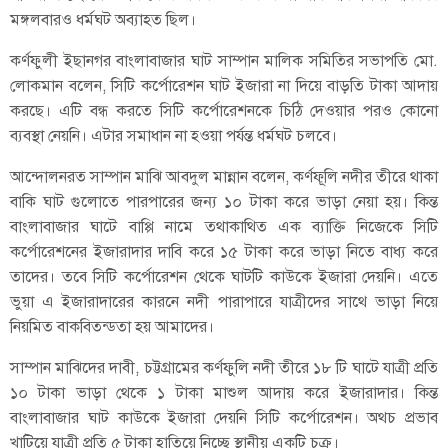
মঙ্গলবারও ধর্মঘট অব্যাহত ছিল।
কর্ণফুলী ইছানগর বাংলাবাজার ঘাট সাম্পান মালিক সমিতির সভাপতি মো.
লোকমান বলেন, সিটি কর্পোরেশন ঘাট ইজারা না দিয়ে বাড়তি টাকা আদায়
করছে। এটি বন্ধ করতে সিটি কর্পোরেশনকে চিঠি দেওয়ার পরও কোনো
ব্যবস্থা নেয়নি। এটার সমাধান না হওয়া পর্যন্ত ধর্মঘট চলবে।
আন্দোলনরত সাম্পান মাঝি আবদুল মান্নান বলেন, কর্ণফূলি নদীর তীরে থাকা
বাকি ঘাট গুলোতে পারপারের জন্য ১০ টাকা করে ভাড়া নেয়া হয়। কিন্ত
বাংলাবাজার ঘাটে বাপ্পি নামে তথাকাথিত এক ব্যাক্তি নিজেকে সিটি
কর্পোরেশনের ইজারাদার দাবি করে ১৫ টাকা করে ভাড়া নিতে বাধ্য করে
তাদের। তবে সিটি কর্পোরেশন থেকে ঘাটটি কাউকে ইজারা দেয়নি। এতে
ভুয়া এ ইজারাদারের কারনে নদী পারাপারে যাত্রীদের সাথে ভাড়া নিয়ে
নিয়মিত বাকবিতন্ডতা হয় আমাদের।
সাম্পান মাঝিদের দাবী, চট্টগ্রামের কর্ণফুলি নদী তীরে ১৮ টি ঘাটে যাত্রী প্রতি
১০ টাকা ভাড়া থেকে ১ টাকা মাশুল আদায় করে ইজারাদার। কিন্ত
বাংলাবাজার ঘাট কাউকে ইজারা দেয়নি সিটি কর্পোরেশন। অথচ প্রভাব
খাটিয়ে যাত্রী প্রতি ৫ টাকা হাতিয়ে নিচ্ছে স্থানীয় একটি চক্র।