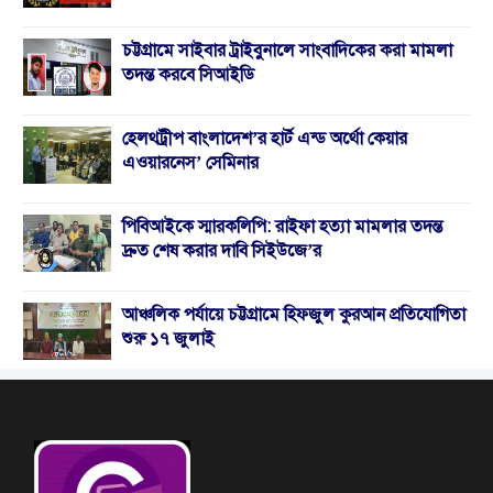
চট্টগ্রামে সাইবার ট্রাইবুনালে সাংবাদিকের করা মামলা
তদন্ত করবে সিআইডি
হেলথট্রীপ বাংলাদেশ’র হার্ট এন্ড অর্থো কেয়ার
এওয়ারনেস’ সেমিনার
পিবিআইকে স্মারকলিপি: রাইফা হত্যা মামলার তদন্ত
দ্রুত শেষ করার দাবি সিইউজে’র
আঞ্চলিক পর্যায়ে চট্টগ্রামে হিফজুল কুরআন প্রতিযোগিতা
শুরু ১৭ জুলাই