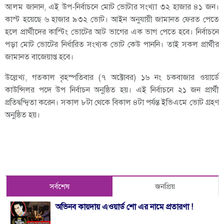
আলম জানান, এই উপ-নির্বাচনে মোট ভোটার সংখ্যা ৩২ হাজার ৪১ জন।
কাস্ট হয়েছে ৬ হাজার ৯৩২ ভোট। আইন অনুযায়ী জামানত ফেরত পেতে
হলে প্রার্থীদের কাস্টিং ভোটের আট ভাগের এক ভাগ পেতে হবে। নির্বাচনে
পড়া মোট ভোটের নির্ধারিত সংখ্যক ভোট কেউ পাননি। তাই সকল প্রার্থীর
জামানত বাজেয়াপ্ত হবে।
উল্লেখ্য, গতকাল বৃহস্পতিবার (৭ অক্টোবর) ১৬ নং চকবাজার ওয়ার্ডে
কাউন্সিলর পদে উপ নির্বাচন অনুষ্ঠিত হয়। এই নির্বাচনে ২১ জন প্রার্থী
প্রতিদ্বন্দ্বিতা করেন। সকাল ৮টা থেকে বিকাল ৪টা পর্যন্ত ইভিএমে ভোট গ্রহণ
অনুষ্ঠিত হয়।
সর্বশেষ
জনপ্রিয়
অভিনব কায়দায় এওয়ার্ড শো এর নামে প্রতারণা !