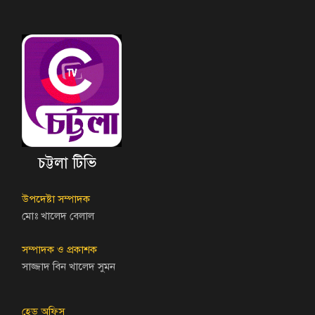
চট্টলা টিভি
উপদেষ্টা সম্পাদক
মোঃ খালেদ বেলাল
সম্পাদক ও প্রকাশক
সাজ্জাদ বিন খালেদ সুমন
হেড অফিস