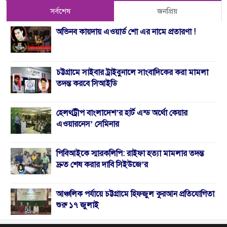
সর্বশেষ
জনপ্রিয়
অভিনব কায়দায় এওয়ার্ড শো এর নামে প্রতারণা !
চট্টগ্রামে সাইবার ট্রাইবুনালে সাংবাদিকের করা মামলা
তদন্ত করবে সিআইডি
হেলথট্রীপ বাংলাদেশ’র হার্ট এন্ড অর্থো কেয়ার
এওয়ারনেস’ সেমিনার
পিবিআইকে স্মারকলিপি: রাইফা হত্যা মামলার তদন্ত
দ্রুত শেষ করার দাবি সিইউজে’র
আঞ্চলিক পর্যায়ে চট্টগ্রামে হিফজুল কুরআন প্রতিযোগিতা
শুরু ১৭ জুলাই