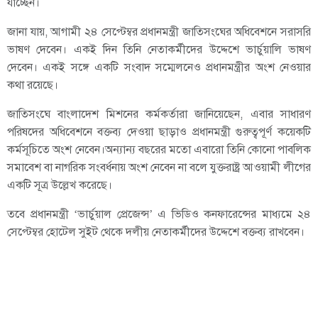
যাচ্ছেন।
জানা যায়, আগামী ২৪ সেপ্টেম্বর প্রধানমন্ত্রী জাতিসংঘের অধিবেশনে সরাসরি
ভাষণ দেবেন। একই দিন তিনি নেতাকর্মীদের উদ্দেশে ভার্চুয়ালি ভাষণ
দেবেন। একই সঙ্গে একটি সংবাদ সম্মেলনেও প্রধানমন্ত্রীর অংশ নেওয়ার
কথা রয়েছে।
জাতিসংঘে বাংলাদেশ মিশনের কর্মকর্তারা জানিয়েছেন, এবার সাধারণ
পরিষদের অধিবেশনে বক্তব্য দেওয়া ছাড়াও প্রধানমন্ত্রী গুরুত্বপূর্ণ কয়েকটি
কর্মসূচিতে অংশ নেবেন।অন্যান্য বছরের মতো এবারো তিনি কোনো পাবলিক
সমাবেশ বা নাগরিক সংবর্ধনায় অংশ নেবেন না বলে যুক্তরাষ্ট্র আওয়ামী লীগের
একটি সূত্র উল্লেখ করেছে।
তবে প্রধানমন্ত্রী ‘ভার্চুয়াল প্রেজেন্স’ এ ভিডিও কনফারেন্সের মাধ্যমে ২৪
সেপ্টেম্বর হোটেল সুইট থেকে দলীয় নেতাকর্মীদের উদ্দেশে বক্তব্য রাখবেন।