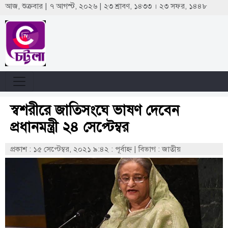
আজ, শুক্রবার | ৭ আগস্ট, ২০২৬ | ২৩ শ্রাবণ, ১৪৩৩ । ২৩ সফর, ১৪৪৮
স্বশরীরে জাতিসংঘে ভাষণ দেবেন
প্রধানমন্ত্রী ২৪ সেপ্টেম্বর
প্রকাশ : ১৫ সেপ্টেম্বর, ২০২১ ৯:৪২ : পূর্বাহ্ণ
|
বিভাগ : জাতীয়