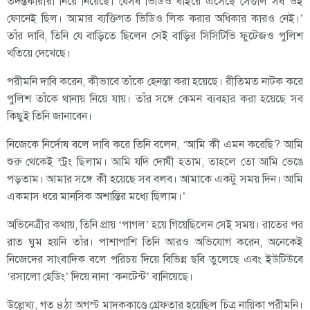
তদন্তকারীরা নিয়ে নিয়েছে। যেসব ভিডিও বাইরে এসেছে সেগুলি সব ওই
ফোনেই ছিল। আমার ব্যক্তিগত ভিডিও লিক করার অধিকার কারও নেই।’
তাঁর দাবি, তিনি যে বাড়িতে ছিলেন সেই বাড়ির সিসিটিভি ফুটেজও পুলিশ
খতিয়ে দেখেছে।
পরীমনি দাবি করেন, কীভাবে তাঁকে হেনস্তা করা হয়েছে। রীতিমত নাটক করে
পুলিশ তাঁকে থানায় নিয়ে যায়। তাঁর সঙ্গে কেমন ব্যবহার করা হয়েছে সব
কিছুই তিনি জানাবেন।
নিজেকে নির্দোষ বলে দাবি করে তিনি বলেন, ‘আমি কী এমন করেছি? আমি
শুরু থেকেই স্ট্রং ছিলাম। আমি যদি দোষী হতাম, তাহলে তো আমি ভেঙে
পড়তাম। আমার সঙ্গে কী হয়েছে সব বলব। আমাকে একটু সময় দিন। আমি
একমাস ধরে মানসিক অশান্তির মধ্যে ছিলাম।’
অভিনেত্রীর কথায়, তিনি প্রায় ‘পাগল’ হয়ে গিয়েছিলেন সেই সময়। রাতের পর
রাত ঘুম হয়নি তাঁর। পাশাপাশি তিনি আরও অভিযোগ করেন, অনেকেই
নিজেদের সাংবাদিক বলে পরিচয় দিয়ে বিভিন্ন ছবি তুলেছে এবং ইউটিউবে
‘রসালো হেডিং’ দিয়ে নানা ‘কনটেন্ট’ বানিয়েছে।
উল্লেখ্য, গত ৪ঠা অগস্ট মাদককাণ্ডে গ্রেফতার হয়েছিল চিত্র নায়িকা পরীমনি।