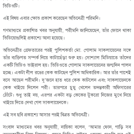
ভিডিওটি।
এই বিষয় এবার ক্ষোভ প্রকাশ করেছেন অভিনেত্রী পরিমনি।
গণমাধ্যমে প্রকাশিত খবর অনুযায়ী, পরীমনি জানিয়েছেন, তাঁর ফোনে থাকা
ভিডিয়োগুলিই প্রকাশ্যে আনা হয়েছে।
অভিনেত্রীর গ্রেফতারের পরই পুলিশকর্তা মো. গোলাম সাকলায়েনের সঙ্গে
তাঁর ব্যক্তিগত সম্পর্ক নিয়ে কাটাছেঁড়া শুরু হয়। সোশ্যাল মিডিয়াতে তাঁদের
একটি ভিডিও ভাইরাল হয়। ভিডিওতে গোলাম সাকলায়েনের জন্মদিন পালন
হচ্ছে। এক‌টা নীল রঙের কেক কা‌টছেন পুলিশ আধিকারিক। আর তাঁর পাশেই
বসে আছেন পরীমনি। দু’জনে হাত ধরে কেক কাটলেন এবং সাকলায়েনকে
কেক খাইয়ে দিলেন পরী। তারপরে চুমু খেলেন তদন্তকারী অফিসারের
ঠোঁটে। শুধু তাই নয়, এরপর একটা বড় কেকের টুকরো নিজের মুখে নিয়ে
খাইয়ে দিতে দেখা গেল সাকলায়েনকে।
এই সব ছবি প্রকাশ্যে আসার পরই বিব্রত অভিনেত্রী।
সংবাদ মাধ্যমের খবর অনুযায়ী, নায়িকা বলেন, ‘আমার ফোন, গাড়ি সব