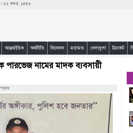
৩ । ২২ সফর, ১৪৪৮
আন্তর্জাতিক
অর্থনীতি
বিনোদন
মতামত
খেলাধুলা
ক্রিকেট
ভ
কে পারভেজ নামের মাদক ব্যবসায়ী
অপরাধ