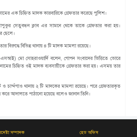
ামের এক চিহ্নিত মাদক কারবারিকে গ্রেফতার করেছে পুলিশ।
পুকুর সেতুবন্ধন ক্লাব এর সামনে থেকে তাকে গ্রেফতার করা হয়।
ের ছেলে।
র বিরুদ্ধে বিভিন্ন থানায় ৪ টি মাদক মামলা রয়েছে।
র্জ (এসআই) মো সোহরাওয়ার্দি বলেন, গোপন সংবাদের ভিত্তিতে ভোরে
নামের চিহ্নিত ওই মাদক ব্যবসায়ীকে গ্রেফতার করা হয়। এসময় তার
টি ও চান্দঁগাও থানায় ২ টি মাদকের মামলা রয়েছে। পরে গ্রেফতারকৃত
দাযের করে আদালতে পাঠানো হয়েছে বলেও জানান তিনি।
দেষ্টা সম্পাদক
হেড অফিস