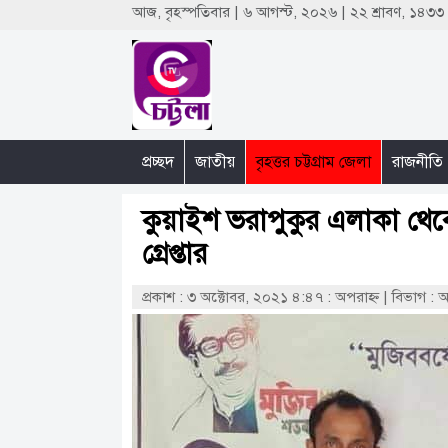
আজ, বৃহস্পতিবার | ৬ আগস্ট, ২০২৬ | ২২ শ্রাবণ, ১৪৩
প্রচ্ছদ
জাতীয়
বৃহত্তর চট্টগ্রাম জেলা
রাজনীতি
কুয়াইশ ভরাপুকুর এলাকা থে
গ্রেপ্তার
প্রকাশ : ৩ অক্টোবর, ২০২১ ৪:৪৭ : অপরাহ্ণ
|
বিভাগ : 