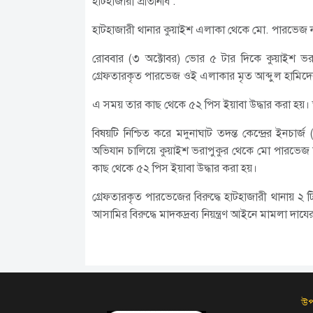
হাটহাজারী প্রতিনিধি :
হাটহাজারী থানার কুয়াইশ এলাকা থেকে মো. পারভেজ ন
রোববার (৩ অক্টোবর) ভোর ৫ টার দিকে কুয়াইশ ভরা
গ্রেফতারকৃত পারভেজ ওই এলাকার মৃত আব্দুল হামিদ
এ সময় তার কাছ থেকে ৫২ পিস ইয়াবা উদ্ধার করা হয়। তা
বিষয়টি নিশ্চিত করে মদুনাঘাট তদন্ত কেন্দ্রের ইনচা
অভিযান চালিয়ে কুয়াইশ ভরাপুকুর থেকে মো পারভেজ 
কাছ থেকে ৫২ পিস ইয়াবা উদ্ধার করা হয়।
গ্রেফতারকৃত পারভেজের বিরুদ্ধে হাটহাজারী থানায় ২ 
আসামির বিরুদ্ধে মাদকদ্রব্য নিয়ন্ত্রণ আইনে মামলা 
উপ