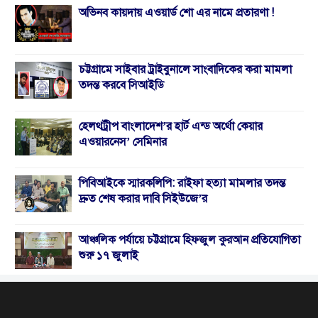
অভিনব কায়দায় এওয়ার্ড শো এর নামে প্রতারণা !
চট্টগ্রামে সাইবার ট্রাইবুনালে সাংবাদিকের করা মামলা
তদন্ত করবে সিআইডি
হেলথট্রীপ বাংলাদেশ’র হার্ট এন্ড অর্থো কেয়ার
এওয়ারনেস’ সেমিনার
পিবিআইকে স্মারকলিপি: রাইফা হত্যা মামলার তদন্ত
দ্রুত শেষ করার দাবি সিইউজে’র
আঞ্চলিক পর্যায়ে চট্টগ্রামে হিফজুল কুরআন প্রতিযোগিতা
শুরু ১৭ জুলাই