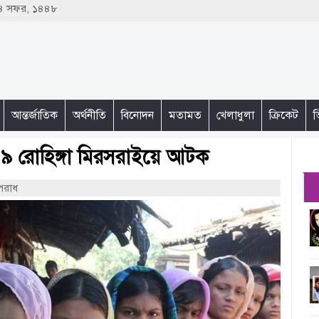
 ২৪ সফর, ১৪৪৮
আন্তর্জাতিক
অর্থনীতি
বিনোদন
মতামত
খেলাধুলা
ক্রিকেট
ভ
৯ রোহিঙ্গা মিরসরাইয়ে আটক
পরাধ