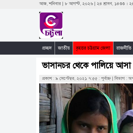
আজ, শনিবার | ৮ আগস্ট, ২০২৬ | ২৪ শ্রাবণ, ১৪৩৩ ।
প্রচ্ছদ
জাতীয়
বৃহত্তর চট্টগ্রাম জেলা
রাজনীতি
ভাসানচর থেকে পালিয়ে আসা 
প্রকাশ : ৯ সেপ্টেম্বর, ২০২১ ৭:৫৫ : পূর্বাহ্ণ
|
বিভাগ : অ