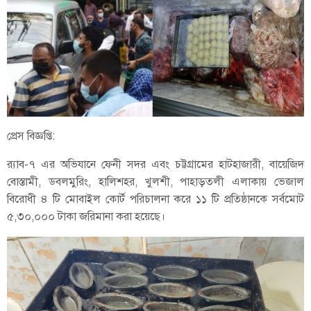
প্রেস বিজ্ঞপ্তি:
র‌্যাব-৭ এর অভিযানে ফেনী সদর এবং চট্টগ্রামের হাটহাজারী, বায়েজিদ
বোস্তামী, ডবলমুরিং, হালিশহর, খুলশী, পাহাড়তলী এলাকায় ভেজাল
বিরোধী ৪ টি মোবাইল কোর্ট পরিচালনা করে ১১ টি প্রতিষ্ঠানকে সর্বমোট
৫,৩০,০০০ টাকা জরিমানা করা হয়েছে।