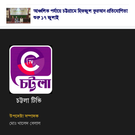
আঞ্চলিক পর্যায়ে চট্টগ্রামে হিফজুল কুরআন প্রতিযোগিতা
শুরু ১৭ জুলাই
চট্টলা টিভি
উপদেষ্টা সম্পাদক
মোঃ খালেদ বেলাল