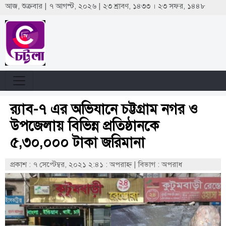
আজ, শুক্রবার | ৭ আগস্ট, ২০২৬ | ২৩ শ্রাবণ, ১৪৩৩ । ২৩ সফর, ১৪৪৮
র‌্যাব-৭ এর অভিযানে চট্টগ্রাম নগর ও
উপজেলায় বিভিন্ন প্রতিষ্ঠানকে
৫,৩০,০০০ টাকা জরিমানা
প্রকাশ : ৭ সেপ্টেম্বর, ২০২১ ২:৪১ : অপরাহ্ণ
|
বিভাগ : অপরাধ