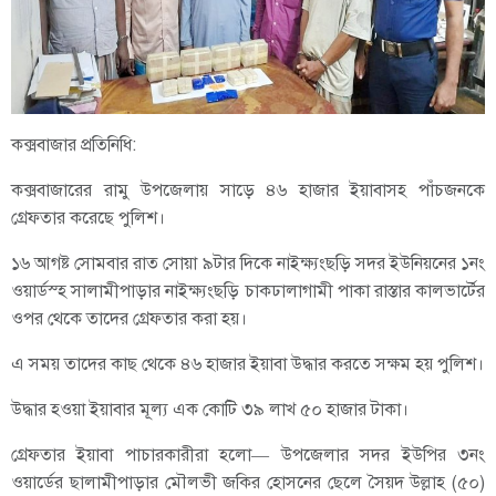
কক্সবাজার প্রতিনিধি:
কক্সবাজারের রামু উপজেলায় সাড়ে ৪৬ হাজার ইয়াবাসহ পাঁচজনকে
গ্রেফতার করেছে পুলিশ।
১৬ আগষ্ট সোমবার রাত সোয়া ৯টার দিকে নাইক্ষ্যংছড়ি সদর ইউনিয়নের ১নং
ওয়ার্ডস্হ সালামীপাড়ার নাইক্ষ্যংছড়ি চাকঢালাগামী পাকা রাস্তার কালভার্টের
ওপর থেকে তাদের গ্রেফতার করা হয়।
এ সময় তাদের কাছ থেকে ৪৬ হাজার ইয়াবা উদ্ধার করতে সক্ষম হয় পুলিশ।
উদ্ধার হওয়া ইয়াবার মূল্য এক কোটি ৩৯ লাখ ৫০ হাজার টাকা।
গ্রেফতার ইয়াবা পাচারকারীরা হলো— উপজেলার সদর ইউপির ৩নং
ওয়ার্ডের ছালামীপাড়ার মৌলভী জকির হোসনের ছেলে সৈয়দ উল্লাহ (৫০)