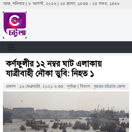
আজ, শনিবার | ৮ আগস্ট, ২০২৬ | ২৪ শ্রাবণ, ১৪৩৩ । ২৪ সফর, ১৪৪৮
কর্ণফুলীর ১২ নম্বর ঘাট এলাকায়
যাত্রীবাহী নৌকা ডুবি: নিহত ১
প্রকাশ : ১৬ ফেব্রুয়ারি, ২০২১ ৬:৩৩ : পূর্বাহ্ণ
|
বিভাগ : বৃহত্তর চট্টগ্রাম জেলা