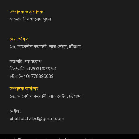
সম্পাদক ও প্রকাশক
সাজ্জাদ বিন খালেদ সুমন
হেড অফিস
১৬, আবেদীন কলোনী, লাভ লেইন, চট্টগ্রাম।
সরাসরি যোগাযোগ:
টিএন্ডটি: +88031622244
হটলাইন: 01778896639
সম্পাদক কার্যালয়
১৬, আবেদীন কলোনী, লাভ লেইন, চট্টগ্রাম।
মেইল :
chattalatv.bd@gmail.com