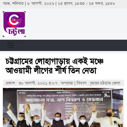
আজ, শনিবার | ৮ আগস্ট, ২০২৬ | ২৪ শ্রাবণ, ১৪৩৩ । ২৪ সফর, ১৪৪৮
চট্টগ্রামের লোহাগাড়ায় একই মঞ্চে
আওয়ামী লীগের শীর্ষ তিন নেতা
প্রকাশ : ৩০ আগস্ট, ২০২১ ৩:০৭ : অপরাহ্ণ
|
বিভাগ : বৃহত্তর চট্টগ্রাম জেলা