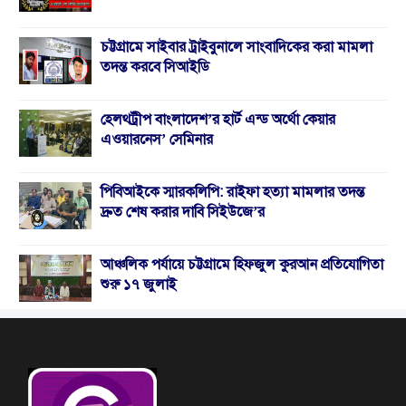
চট্টগ্রামে সাইবার ট্রাইবুনালে সাংবাদিকের করা মামলা
তদন্ত করবে সিআইডি
হেলথট্রীপ বাংলাদেশ’র হার্ট এন্ড অর্থো কেয়ার
এওয়ারনেস’ সেমিনার
পিবিআইকে স্মারকলিপি: রাইফা হত্যা মামলার তদন্ত
দ্রুত শেষ করার দাবি সিইউজে’র
আঞ্চলিক পর্যায়ে চট্টগ্রামে হিফজুল কুরআন প্রতিযোগিতা
শুরু ১৭ জুলাই