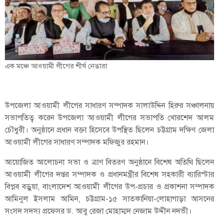
এক মঞ্চে আওয়ামী লীগের শীর্ষ নেতারা
উপজেলা আওয়ামী লীগের সাধারণ সম্পাদক সালাউদ্দিন হিরুর সঞ্চালনায়
সভাপতিত্ব করেন উপজেলা আওয়ামী লীগের সভাপতি খোরশেদ আলম
চৌধুরী। অনুষ্ঠানে প্রধান বক্তা হিসেবে উপস্থিত ছিলেন চট্টগ্রাম দক্ষিণ জেলা
আওয়ামী লীগের সাধারণ সম্পাদক মফিজুর রহমান।
আয়োজিত আলোচনা সভা ও ত্রাণ বিতরণ অনুষ্ঠানে বিশেষ অতিথি ছিলেন
আওয়ামী লীগের দপ্তর সম্পাদক ও প্রধানমন্ত্রীর বিশেষ সহকারী ব্যারিস্টার
বিপ্লব বড়ুয়া, বাংলাদেশ আওয়ামী লীগের উপ-প্রচার ও প্রকাশনা সম্পাদক
আমিনুল ইসলাম আমিন, চট্টগ্রাম-১৫ সাতকানিয়া-লোহাগাড়া আসনের
সংসদ সদস্য প্রফেসর ড. আবু রেজা মোহাম্মদ নেজাম উদ্দীন নদভী।