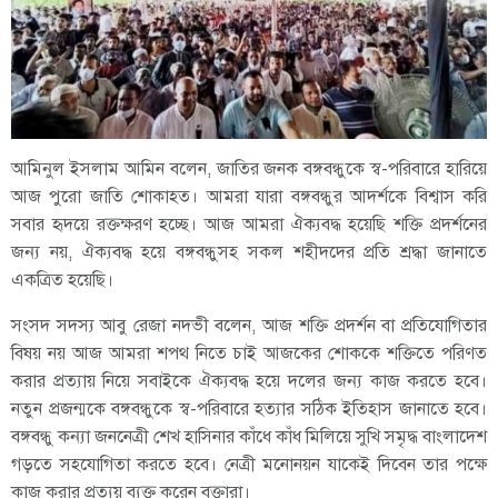
আমিনুল ইসলাম আমিন বলেন, জাতির জনক বঙ্গবন্ধুকে স্ব-পরিবারে হারিয়ে
আজ পুরো জাতি শোকাহত। আমরা যারা বঙ্গবন্ধুর আদর্শকে বিশ্বাস করি
সবার হৃদয়ে রক্তক্ষরণ হচ্ছে। আজ আমরা ঐক্যবদ্ধ হয়েছি শক্তি প্রদর্শনের
জন্য নয়, ঐক্যবদ্ধ হয়ে বঙ্গবন্ধুসহ সকল শহীদদের প্রতি শ্রদ্ধা জানাতে
একত্রিত হয়েছি।
সংসদ সদস্য আবু রেজা নদভী বলেন, আজ শক্তি প্রদর্শন বা প্রতিযোগিতার
বিষয় নয় আজ আমরা শপথ নিতে চাই আজকের শোককে শক্তিতে পরিণত
করার প্রত্যায় নিয়ে সবাইকে ঐক্যবদ্ধ হয়ে দলের জন্য কাজ করতে হবে।
নতুন প্রজন্মকে বঙ্গবন্ধুকে স্ব-পরিবারে হত্যার সঠিক ইতিহাস জানাতে হবে।
বঙ্গবন্ধু কন্যা জননেত্রী শেখ হাসিনার কাঁধে কাঁধ মিলিয়ে সুখি সমৃদ্ধ বাংলাদেশ
গড়তে সহযোগিতা করতে হবে। নেত্রী মনোনয়ন যাকেই দিবেন তার পক্ষে
কাজ করার প্রত্যয় ব্যক্ত করেন বক্তারা।