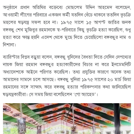
অনুষ্ঠানে প্রধান অতিথির বক্তেব্যে মোছলেম উদ্দিন আহমেদ বলেছেন,
আওয়ামী লীগের পরিবারে একজন কর্মী যতদিন বেঁচে থাকবে ততদিন কুচক্রি
মহলের ষড়যন্ত্র সফল হবে না। ১৯৭৫ সালে ১৫ আগস্ট জাতির জনক
বঙ্গবন্ধু শেখ মুজিবুর রহমানকে স্ব-পরিবারে কিছু কুচক্রি হত্যা করেছিল, শুধু
হত্যা করে ক্ষান্ত হয়নি এদেশ থেকে মুছে দিতে চেয়েছিলো বঙ্গবন্ধুর নাম ও
নিশানা।
ব্যারিস্টার বিপ্লব বড়ুয়া বলেন, বঙ্গবন্ধু খুনিদের বৈধতা দিতে সেদিন নেপথ্যের
নায়ক জিয়া রহমান বঙ্গবন্ধুর হত্যাকারীদের বিচার না করে ইনডেমনিটি
অধ্যাদেশকে আইনে পরিণত করেছিল। তথ্য প্রযুক্তির কারণে অনেক তথ্য
আমাদের সামনে চলে আসছে। বঙ্গবন্ধু খুনিরা ১৯৭৫ সালের ২০ মার্চ জিয়া
রহমানের সঙ্গে সাক্ষাৎ করে বঙ্গবন্ধু হত্যার পরিকল্পনার কথা জানিয়েছিল
ষড়যন্ত্রকারীরা। সে সময় জিয়া বলেছিলেন ‘গো অ্যাহেড’।