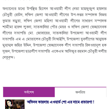
অন্যান্যের মধ্যে উপস্থিত ছিলেন আওয়ামী লীগ নেতা মাহফুজুল হায়দার
চৌধুরী রোটন, দক্ষিণ জেলা আওয়ামী লীগের উপ-দপ্তর সম্পাদক বিজয়
কুমার বড়ুয়া, দক্ষিণ জেলা মহিলা আওয়ামী লীগের সাধারণ সম্পাদক
শামীমা হারুন লুবনা, সাতকানিয়া পৌর মেয়র ও দক্ষিণ জেলা স্বেচ্ছাসেবক
লীগের সভাপতি মো. জোবায়ের, সাতকানিয়া উপজেলা আওয়ামী লীগ
সভাপতি এম এ মোতালেব চৌধুরী সিআইপি, উপজেলা যুবলীগের আহ্বায়ক
মুহাম্মদ জহির উদ্দিন, উপজেলা স্বেচ্ছাসেবক লীগ সভাপতি রিদওয়ানুল হক
সুজন, উপজেলা ছাত্রলীগ সভাপতি একেএম আসিফুর রহমান চৌধুরী দলীয়
নেতৃবৃন্দ।
সর্বশেষ
জনপ্রিয়
অভিনব কায়দায় এওয়ার্ড শো এর নামে প্রতারণা !