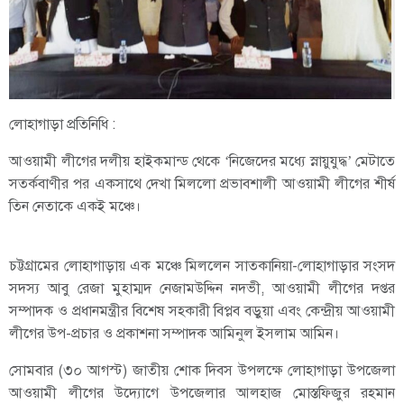
লোহাগাড়া প্রতিনিধি :
আওয়ামী লীগের দলীয় হাইকমান্ড থেকে ‘নিজেদের মধ্যে স্নায়ুযুদ্ধ’ মেটাতে
সতর্কবাণীর পর একসাথে দেখা মিললো প্রভাবশালী আওয়ামী লীগের শীর্ষ
তিন নেতাকে একই মঞ্চে।
চট্টগ্রামের লোহাগাড়ায় এক মঞ্চে মিললেন সাতকানিয়া-লোহাগাড়ার সংসদ
সদস্য আবু রেজা মুহাম্মদ নেজামউদ্দিন নদভী, আওয়ামী লীগের দপ্তর
সম্পাদক ও প্রধানমন্ত্রীর বিশেষ সহকারী বিপ্লব বড়ুয়া এবং কেন্দ্রীয় আওয়ামী
লীগের উপ-প্রচার ও প্রকাশনা সম্পাদক আমিনুল ইসলাম আমিন।
সোমবার (৩০ আগস্ট) জাতীয় শোক দিবস উপলক্ষে লোহাগাড়া উপজেলা
আওয়ামী লীগের উদ্যোগে উপজেলার আলহাজ মোস্তফিজুর রহমান