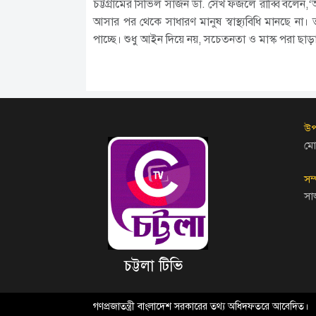
চট্টগ্রামের সিভিল সার্জন ডা. সেখ ফজলে রাব্বি বলে
আসার পর থেকে সাধারণ মানুষ স্বাস্থ্যবিধি মানছে না। 
পাচ্ছে। শুধু আইন দিয়ে নয়, সচেতনতা ও মাস্ক পরা ছা
উপ
মো
সম
সা
চট্টলা টিভি
গণপ্রজাতন্ত্রী বাংলাদেশ সরকারের তথ্য অধিদফতরে আবেদিত।