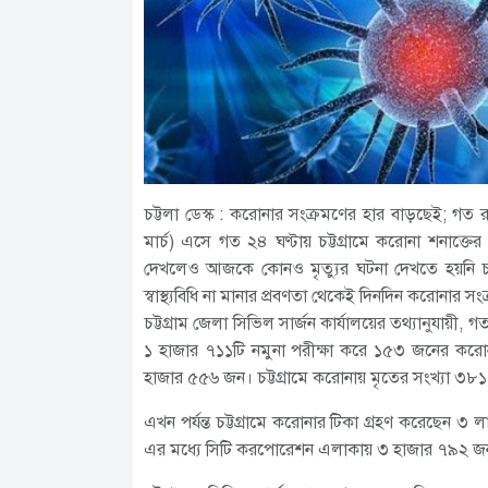
চট্টলা ডেস্ক : করোনার সংক্রমণের হার বাড়ছেই; গত
মার্চ) এসে গত ২৪ ঘণ্টায় চট্টগ্রামে করোনা শনাক
দেখলেও আজকে কোনও মৃত্যুর ঘটনা দেখতে হয়নি চট্ট
স্বাস্থ্যবিধি না মানার প্রবণতা থেকেই দিনদিন করোনার সং
চট্টগ্রাম জেলা সিভিল সার্জন কার্যালয়ের তথ্যানুযায়ী, 
১ হাজার ৭১১টি নমুনা পরীক্ষা করে ১৫৩ জনের করোনা
হাজার ৫৫৬ জন। চট্টগ্রামে করোনায় মৃতের সংখ্যা ৩৮১
এখন পর্যন্ত চট্টগ্রামে করোনার টিকা গ্রহণ করেছেন
এর মধ্যে সিটি করপোরেশন এলাকায় ৩ হাজার ৭৯২ 