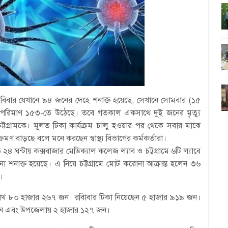
 রবিবার যেখানে ৯৪ জনের দেহে শনাক্ত হয়েছে, সেখানে সোমবার (১৫
্তের পরিমাণ ১৫৩-তে উঠেছে। তবে গতকাল একসাথে দুই জনের মৃত্যু
গ্রামকে। মূলত টিকা কার্যক্রম চালু হওয়ার পর থেকে সবার মাঝে
ক্রমণ বাড়ছে বলে মনে করছেন স্বাস্থ্য বিভাগের কর্মকর্তারা।
গত ২৪ ঘন্টায় কক্সবাজার মেডিক্যাল কলেজ ল্যাব ও চট্টগ্রামে ৬টি ল্যাবে
 শনাক্ত হয়েছে। এ নিয়ে চট্টগ্রামে মোট করোনা আক্রান্ত হলেন ৩৬
।
 ৩ লাখ ৮০ হাজার ২৬৭ জন। রবিাবার টিকা নিয়েছেন ৫ হাজার ৯১৯ জন।
জন এবং উপজেলায় ২ হাজার ১২৭ জন।