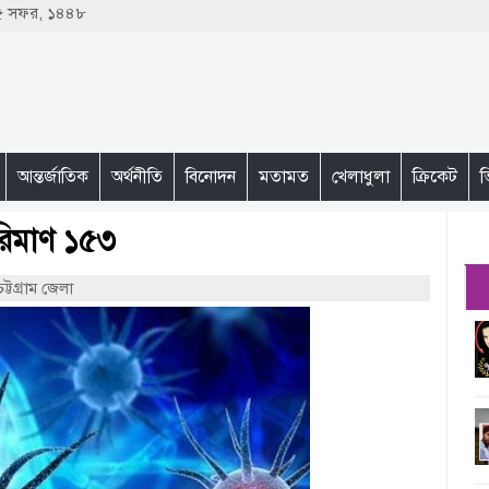
২৫ সফর, ১৪৪৮
আন্তর্জাতিক
অর্থনীতি
বিনোদন
মতামত
খেলাধুলা
ক্রিকেট
ভ
পরিমাণ ১৫৩
চট্টগ্রাম জেলা