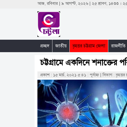
আজ, রবিবার | ৯ আগস্ট, ২০২৬ | ২৫ শ্রাবণ, ১৪৩৩ । 
প্রচ্ছদ
জাতীয়
বৃহত্তর চট্টগ্রাম জেলা
রাজনীতি
চট্টগ্রামে একদিনে শনাক্তের 
প্রকাশ : ১৫ মার্চ, ২০২১ ৫:৪১ : পূর্বাহ্ণ
|
বিভাগ : বৃহত্তর 