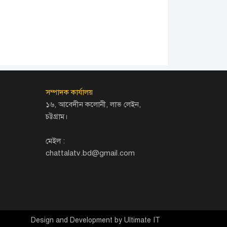
সম্পাদক কার্যালয়
১৬, আবেদীন কলোনী, লাভ লেইন,
চট্টগ্রাম।
মেইল :
chattalatv.bd@gmail.com
Design and Development by
Ultimate IT