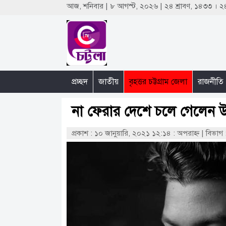
আজ, শনিবার | ৮ আগস্ট, ২০২৬ | ২৪ শ্রাবণ, ১৪৩৩ ।
প্রচ্ছদ
জাতীয়
বৃহত্তর চট্টগ্রাম জেলা
রাজনীতি
না ফেরার দেশে চলে গেলেন 
প্রকাশ : ১০ জানুয়ারি, ২০২১ ১২:১৪ : অপরাহ্ণ
|
বিভাগ :