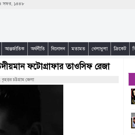
 ২৪ সফর, ১৪৪৮
আন্তর্জাতিক
অর্থনীতি
বিনোদন
মতামত
খেলাধুলা
ক্রিকেট
ভ
উদীয়মান ফটোগ্রাফার তাওসিফ রেজা
 বৃহত্তর চট্টগ্রাম জেলা