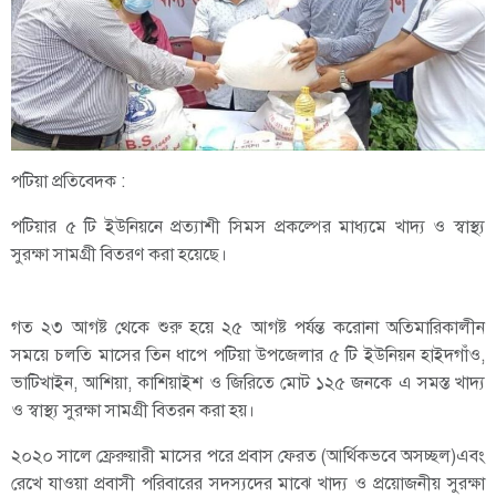
পটিয়া প্রতিবেদক :
পটিয়ার ৫ টি ইউনিয়নে প্রত্যাশী সিমস প্রকল্পের মাধ্যমে খাদ্য ও স্বাস্থ্য
সুরক্ষা সামগ্রী বিতরণ করা হয়েছে।
গত ২৩ আগষ্ট থেকে শুরু হয়ে ২৫ আগষ্ট পর্যন্ত করোনা অতিমারিকালীন
সময়ে চলতি মাসের তিন ধাপে পটিয়া উপজেলার ৫ টি ইউনিয়ন হাইদগাঁও,
ভাটিখাইন, আশিয়া, কাশিয়াইশ ও জিরিতে মোট ১২৫ জনকে এ সমস্ত খাদ্য
ও স্বাস্থ্য সুরক্ষা সামগ্রী বিতরন করা হয়।
২০২০ সালে ফ্রেরুয়ারী মাসের পরে প্রবাস ফেরত (আর্থিকভবে অসচ্ছল)এবং
রেখে যাওয়া প্রবাসী পরিবারের সদস্যদের মাঝে খাদ্য ও প্রয়োজনীয় সুরক্ষা