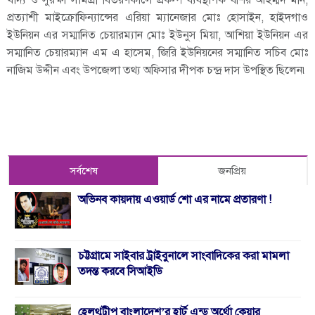
প্রত্যাশী মাইক্রোফিন্যান্সের এরিয়া ম্যানেজার মোঃ হোসাইন, হাইদগাও
ইউনিয়ন এর সম্মানিত চেয়ারম্যান মোঃ ইউনুস মিয়া, আশিয়া ইউনিয়ন এর
সম্মানিত চেয়ারম্যান এম এ হাসেম, জিরি ইউনিয়নের সম্মানিত সচিব মোঃ
নাজিম উদ্দীন এবং উপজেলা তথ্য অফিসার দীপক চন্দ্র দাস উপস্থিত ছিলেন৷
সর্বশেষ
জনপ্রিয়
অভিনব কায়দায় এওয়ার্ড শো এর নামে প্রতারণা !
চট্টগ্রামে সাইবার ট্রাইবুনালে সাংবাদিকের করা মামলা
তদন্ত করবে সিআইডি
হেলথট্রীপ বাংলাদেশ’র হার্ট এন্ড অর্থো কেয়ার