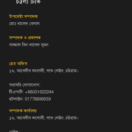
চট্টলা টিভি
উপদেষ্টা সম্পাদক
মোঃ খালেদ বেলাল
সম্পাদক ও প্রকাশক
সাজ্জাদ বিন খালেদ সুমন
হেড অফিস
১৬, আবেদীন কলোনী, লাভ লেইন, চট্টগ্রাম।
সরাসরি যোগাযোগ:
টিএন্ডটি: +88031622244
হটলাইন: 01778896639
সম্পাদক কার্যালয়
১৬, আবেদীন কলোনী, লাভ লেইন, চট্টগ্রাম।
মেইল :