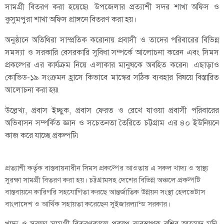
সামগ্রী বিতরণ করা হয়েছে৷ উপজেলার প্রত্যাশী সদর শাখা অফিস ও
কুসুমপুরা শাখা অফিস প্রাঙ্গনে বিতরণ করা হয়।
অনুষ্ঠানে অতিথিরা সাম্প্রতিক করোনায় প্রবাসী ও তাদের পরিবারের বিভিন্ন
সমস্যা ও সরকারি বেসরকারি সুবিধা সম্পর্কে আলোচনা করেন এবং সিমস
প্রকল্পের এর কার্যক্রম নিয়ে এলাকার মানুষকে অবহিত করেন৷ এছাড়াও
কোভিড-১৯ সংক্রমন হ্রাসে কিভাবে মাস্কের সঠিক ব্যবহার বিষয়ে বিস্তারিত
আলোচনা করা হয়৷
উল্লেখ্য, প্রবাস ইচ্ছুক, প্রবাস ফেরত ও রেখে যাওয়া প্রবাসী পরিবারের
অভিবাসন সম্পর্কিত জ্ঞান ও সচেতনতা তৈরিতে চট্টগ্রাম এর ৪০ ইউনিয়নে
কাজ করে যাচ্ছে প্রকল্পটি৷
প্রত্যাশী কর্তৃক বাস্তবায়নাধীন সিমস প্রকল্পের আওতায় এ সকল খাদ্য ও স্বাস্থ্য
সুরক্ষা সামগ্রী বিতরণ করা হয়। চট্টগ্রামসহ দেশের বিভিন্ন অঞ্চলে প্রকল্পটি
বাস্তবায়নে কারিগরি সহযোগিতা করছে আন্তর্জাতিক উন্নয়ন সংস্থা হেলভেটাস
বাংলাদেশ ও আর্থিক সহায়তা করেছেন সুইজারল্যান্ড সরকার।
খাদ্য ও সুরক্ষা সামগ্রী বিতরণকালে প্রকল্প ব্যবস্থাপক বশির আহম্মদ মনি,