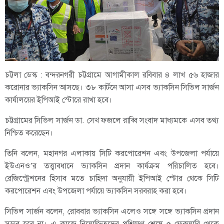
চট্টলা ডেস্ক : বন্দরনগরী চট্টগ্রামে আগামীকাল রবিবার ৪ লাখ ৫৬ হাজার
করোনার ভ্যাকসিন আসছে। ৩৮ কার্টনে আসা এসব ভ্যাকসিন সিভিল সার্জন
কার্যালয়ের ইপিআই স্টোরে রাখা হবে।
চট্টগ্রামের সিভিল সার্জন ডা. সেখ ফজলে রাব্বি সংবাদ মাধ্যমকে এসব তথ্য
নিশ্চিত করেছেন।
তিনি বলেন, মহানগর এলাকায় সিটি করপোরেশন এবং উপজেলা পর্যায়ে
ইউএনও’র তত্ত্বাবধানে ভ্যাকসিন প্রদান কার্যক্রম পরিচালিত হবে।
রেজিস্ট্রেশনের হিসাব মতে চাহিদা অনুযায়ী ইপিআই স্টোর থেকে সিটি
করপোরেশন এবং উপজেলা পর্যায়ে ভ্যাকসিন সরবরাহ করা হবে।
সিভিল সার্জন বলেন, রোববার ভ্যাকসিন এলেও সঙ্গে সঙ্গে ভ্যাকসিন প্রদান