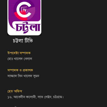
চট্টলা টিভি
উপদেষ্টা সম্পাদক
মোঃ খালেদ বেলাল
সম্পাদক ও প্রকাশক
সাজ্জাদ বিন খালেদ সুমন
হেড অফিস
১৬, আবেদীন কলোনী, লাভ লেইন, চট্টগ্রাম।