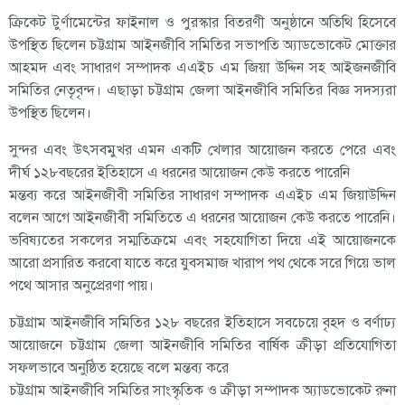
ক্রিকেট টুর্ণামেন্টের ফাইনাল ও পুরস্কার বিতরণী অনুষ্ঠানে অতিথি হিসেবে
উপস্থিত ছিলেন চট্টগ্রাম আইনজীবি সমিতির সভাপতি অ্যাডভোকেট মোক্তার
আহমদ এবং সাধারণ সম্পাদক এএইচ এম জিয়া উদ্দিন সহ আইজনজীবি
সমিতির নেতৃবৃন্দ। এছাড়া চট্টগ্রাম জেলা আইনজীবি সমিতির বিজ্ঞ সদস্যরা
উপস্থিত ছিলেন।
সুন্দর এবং উৎসবমুখর এমন একটি খেলার আয়োজন করতে পেরে এবং
দীর্ঘ ১২৮বছরের ইতিহাসে এ ধরনের আয়োজন কেউ করতে পারেনি
মন্তব্য করে আইনজীবী সমিতির সাধারণ সম্পাদক এএইচ এম জিয়াউদ্দিন
বলেন আগে আইনজীবী সমিতিতে এ ধরনের আয়োজন কেউ করতে পারেনি।
ভবিষ্যতের সকলের সম্মতিক্রমে এবং সহযোগিতা দিয়ে এই আয়োজনকে
আরো প্রসারিত করবো যাতে করে যুবসমাজ খারাপ পথ থেকে সরে গিয়ে ভাল
পথে আসার অনুপ্রেরণা পায়।
চট্টগ্রাম আইনজীবি সমিতির ১২৮ বছরের ইতিহাসে সবচেয়ে বৃহদ ও বর্ণাঢ্য
আয়োজনে চট্টগ্রাম জেলা আইনজীবি সমিতির বার্ষিক ক্রীড়া প্রতিযোগিতা
সফলভাবে অনুষ্ঠিত হয়েছে বলে মন্তব্য করে
চট্টগ্রাম আইনজীবি সমিতির সাংস্কৃতিক ও ক্রীড়া সম্পাদক অ্যাডভোকেট রুনা