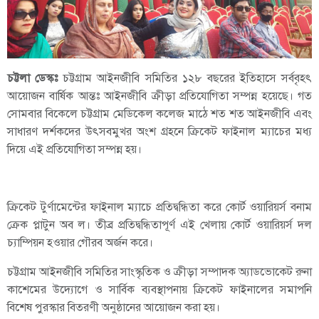
চট্টলা ডেস্কঃ
চট্টগ্রাম আইনজীবি সমিতির ১২৮ বছরের ইতিহাসে সর্ববৃহৎ
আয়োজন বার্ষিক আন্তঃ আইনজীবি ক্রীড়া প্রতিযোগিতা সম্পন্ন হয়েছে। গত
সোমবার বিকেলে চট্টগ্রাম মেডিকেল কলেজ মাঠে শত শত আইনজীবি এবং
সাধারণ দর্শকদের উৎসবমুখর অংশ গ্রহনে ক্রিকেট ফাইনাল ম্যাচের মধ্য
দিয়ে এই প্রতিযোগিতা সম্পন্ন হয়।
ক্রিকেট টুর্ণামেন্টের ফাইনাল ম্যাচে প্রতিদ্বন্ধিতা করে কোর্ট ওয়ারিয়র্স বনাম
ক্রেক প্লাটুন অব ল। তীব্র প্রতিদ্বন্ধিতাপূর্ণ এই খেলায় কোর্ট ওয়ারিয়র্স দল
চ্যাম্পিয়ন হওয়ার গৌরব অর্জন করে।
চট্টগ্রাম আইনজীবি সমিতির সাংস্কৃতিক ও ক্রীড়া সম্পাদক অ্যাডভোকেট রুনা
কাশেমের উদ্যোগে ও সার্বিক ব্যবস্থাপনায় ক্রিকেট ফাইনালের সমাপনি
বিশেষ পুরস্কার বিতরণী অনুষ্ঠানের আয়োজন করা হয়।