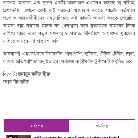
কাশেম আসলে এত সুন্দর একটা আয়োজন এখানেও হয়েছে যা সত্যিই
প্রশংসনীয় এখনো কেউ এই ধরনের আয়োজন করতে পারেনি বর্তমানে
প্রত্যেক আইনজীবীদের সহযোগিতায় এই কাজটি আমরা করতে পেরেছি।
আমরা চাই সমাজে মাদক নয় খেলাধুলা করে যুবসমাজ সামনের দিকে
এগিয়ে যাবে এবং নতুন মাদকমুক্ত সমাজ বিনির্মাণে আমাদের যুবকেরা
এগিয়ে আসবে এই প্রত্যাশা করি।
মাসব্যাপী এই উৎসবে ক্রিকেটের পাশাপাশি, ফুটবল, টেবিল টেনিস, দাবা,
ক্যারম প্রতিযোগিতা অনুষ্ঠিত হয়। সর্বশেষ ব্যাটমিন্টন টুর্ণামেন্ট অনুষ্ঠিত হবে।
রিপোর্টঃ
হুমায়ুন কবীর হীরু
স্টাফ রিপোর্টার
সর্বশেষ
জনপ্রিয়