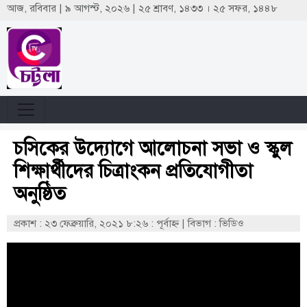
আজ, রবিবার | ৯ আগস্ট, ২০২৬ | ২৫ শ্রাবণ, ১৪৩৩ । ২৫ সফর, ১৪৪৮
চসিকের উদ্যোগে আলোচনা সভা ও স্কুল
শিক্ষার্থীদের চিত্রাংকন প্রতিযোগীতা
অনুষ্ঠিত
প্রকাশ : ২৩ ফেব্রুয়ারি, ২০২১ ৮:২৬ : পূর্বাহ্ণ
|
বিভাগ : ভিডিও