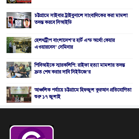
চট্টগ্রামে সাইবার ট্রাইবুনালে সাংবাদিকের করা মামলা
তদন্ত করবে সিআইডি
হেলথট্রীপ বাংলাদেশ’র হার্ট এন্ড অর্থো কেয়ার
এওয়ারনেস’ সেমিনার
পিবিআইকে স্মারকলিপি: রাইফা হত্যা মামলার তদন্ত
দ্রুত শেষ করার দাবি সিইউজে’র
আঞ্চলিক পর্যায়ে চট্টগ্রামে হিফজুল কুরআন প্রতিযোগিতা
শুরু ১৭ জুলাই