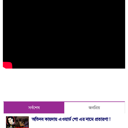
সর্বশেষ
জনপ্রিয়
অভিনব কায়দায় এওয়ার্ড শো এর নামে প্রতারণা !