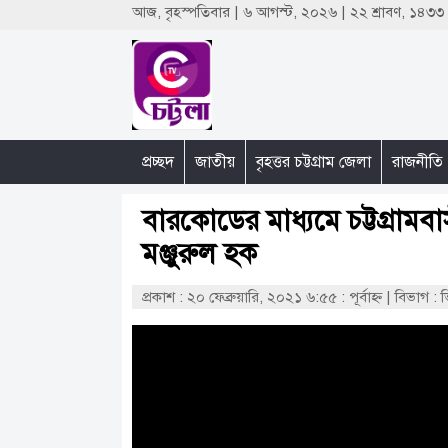
আজ, বৃহস্পতিবার | ৬ আগস্ট, ২০২৬ | ২২ শ্রাবণ, ১৪৩
প্রচ্ছদ
জাতীয়
বৃহত্তর চট্টগ্রাম জেলা
রাজনীতি
বারকোডের মাধ্যমে চট্টগ্রামবা
মঞ্জুরুল হক
প্রকাশ : ২০ ফেব্রুয়ারি, ২০২১ ৬:৫৫ : পূর্বাহ্ণ
|
বিভাগ : 