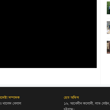
দেষ্টা সম্পাদক
হেড অফিস
ঃ খালেদ বেলাল
১৬, আবেদীন কলোনী, লাভ লেইন,
চট্টগ্রাম।