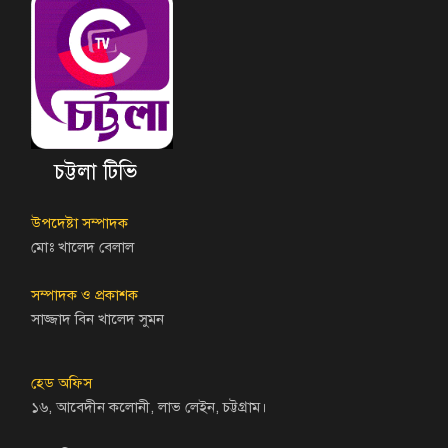
চট্টলা টিভি
উপদেষ্টা সম্পাদক
মোঃ খালেদ বেলাল
সম্পাদক ও প্রকাশক
সাজ্জাদ বিন খালেদ সুমন
হেড অফিস
১৬, আবেদীন কলোনী, লাভ লেইন, চট্টগ্রাম।