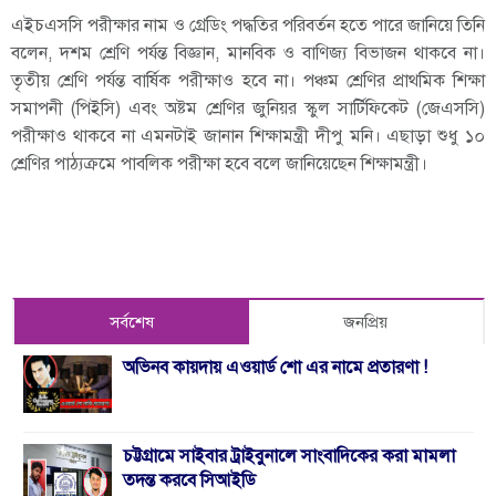
এইচএসসি পরীক্ষার নাম ও গ্রেডিং পদ্ধতির পরিবর্তন হতে পারে জানিয়ে তিনি
বলেন, দশম শ্রেণি পর্যন্ত বিজ্ঞান, মানবিক ও বাণিজ্য বিভাজন থাকবে না।
তৃতীয় শ্রেণি পর্যন্ত বার্ষিক পরীক্ষাও হবে না। পঞ্চম শ্রেণির প্রাথমিক শিক্ষা
সমাপনী (পিইসি) এবং অষ্টম শ্রেণির জুনিয়র স্কুল সার্টিফিকেট (জেএসসি)
পরীক্ষাও থাকবে না এমনটাই জানান শিক্ষামন্ত্রী দীপু মনি। এছাড়া শুধু ১০
শ্রেণির পাঠ্যক্রমে পাবলিক পরীক্ষা হবে বলে জানিয়েছেন শিক্ষামন্ত্রী।
সর্বশেষ
জনপ্রিয়
অভিনব কায়দায় এওয়ার্ড শো এর নামে প্রতারণা !
চট্টগ্রামে সাইবার ট্রাইবুনালে সাংবাদিকের করা মামলা
তদন্ত করবে সিআইডি