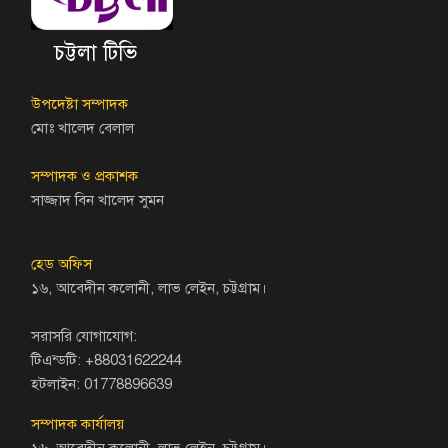
চট্টলা টিভি
উপদেষ্টা সম্পাদক
মোঃ খালেদ বেলাল
সম্পাদক ও প্রকাশক
সাজ্জাদ বিন খালেদ সুমন
হেড অফিস
১৬, আবেদীন কলোনী, লাভ লেইন, চট্টগ্রাম।
সরাসরি যোগাযোগ:
টিএন্ডটি: +88031622244
হটলাইন: 01778896639
সম্পাদক কার্যালয়
১৬, আবেদীন কলোনী, লাভ লেইন, চট্টগ্রাম।