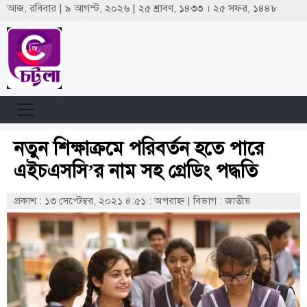
আজ, রবিবার | ৯ আগস্ট, ২০২৬ | ২৫ শ্রাবণ, ১৪৩৩ । ২৫ সফর, ১৪৪৮
নতুন শিক্ষাক্রমে পরিবর্তন হতে পারে
এইচএসসি’র নাম সহ গ্রেডিং পদ্ধতি
প্রকাশ : ১৩ সেপ্টেম্বর, ২০২১ ৪:৫১ : অপরাহ্ণ
|
বিভাগ : জাতীয়