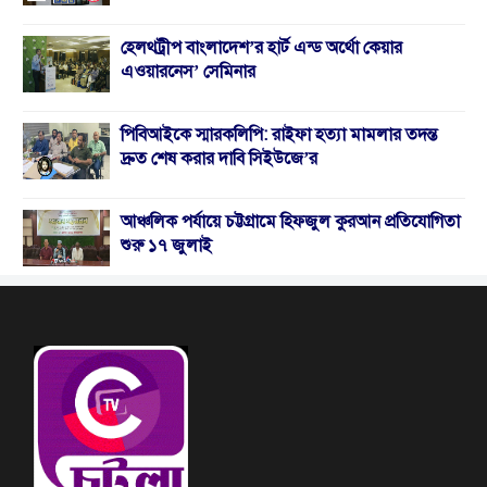
হেলথট্রীপ বাংলাদেশ’র হার্ট এন্ড অর্থো কেয়ার
এওয়ারনেস’ সেমিনার
পিবিআইকে স্মারকলিপি: রাইফা হত্যা মামলার তদন্ত
দ্রুত শেষ করার দাবি সিইউজে’র
আঞ্চলিক পর্যায়ে চট্টগ্রামে হিফজুল কুরআন প্রতিযোগিতা
শুরু ১৭ জুলাই