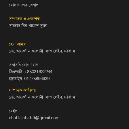
মোঃ খালেদ বেলাল
সম্পাদক ও প্রকাশক
সাজ্জাদ বিন খালেদ সুমন
হেড অফিস
১৬, আবেদীন কলোনী, লাভ লেইন, চট্টগ্রাম।
সরাসরি যোগাযোগ:
টিএন্ডটি: +88031622244
হটলাইন: 01778896639
সম্পাদক কার্যালয়
১৬, আবেদীন কলোনী, লাভ লেইন, চট্টগ্রাম।
মেইল :
chattalatv.bd@gmail.com