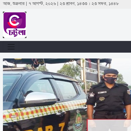
আজ, শুক্রবার | ৭ আগস্ট, ২০২৬ | ২৩ শ্রাবণ, ১৪৩৩ । ২৩ সফর, ১৪৪৮