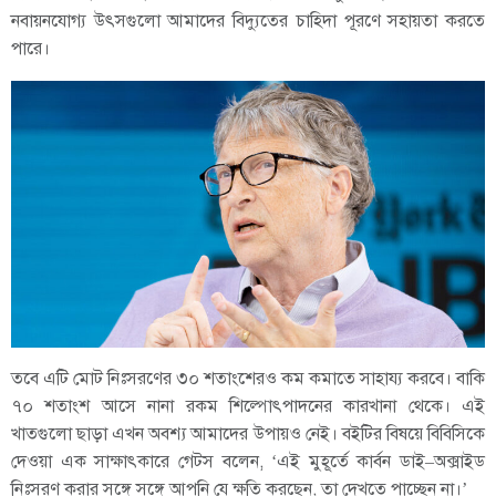
নবায়নযোগ্য উৎসগুলো আমাদের বিদ্যুতের চাহিদা পূরণে সহায়তা করতে
পারে।
তবে এটি মোট নিঃসরণের ৩০ শতাংশেরও কম কমাতে সাহায্য করবে। বাকি
৭০ শতাংশ আসে নানা রকম শিল্পোৎপাদনের কারখানা থেকে। এই
খাতগুলো ছাড়া এখন অবশ্য আমাদের উপায়ও নেই। বইটির বিষয়ে বিবিসিকে
দেওয়া এক সাক্ষাৎকারে গেটস বলেন, ‘এই মুহূর্তে কার্বন ডাই–অক্সাইড
নিঃসরণ করার সঙ্গে সঙ্গে আপনি যে ক্ষতি করছেন, তা দেখতে পাচ্ছেন না।’