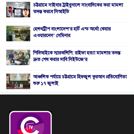
চট্টগ্রামে সাইবার ট্রাইবুনালে সাংবাদিকের করা মামলা
তদন্ত করবে সিআইডি
হেলথট্রীপ বাংলাদেশ’র হার্ট এন্ড অর্থো কেয়ার
এওয়ারনেস’ সেমিনার
পিবিআইকে স্মারকলিপি: রাইফা হত্যা মামলার তদন্ত
দ্রুত শেষ করার দাবি সিইউজে’র
আঞ্চলিক পর্যায়ে চট্টগ্রামে হিফজুল কুরআন প্রতিযোগিতা
শুরু ১৭ জুলাই