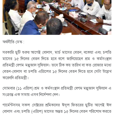
অর্থনীতি ডেস্ক :
সরকারি ছুটি শুরুর আগেই বোনাস, মার্চ মাসের বেতন, বকেয়া এবং চলতি
মাসের ১৫ দিনের বেতন দিতে হবে বলে জানিয়েছেন শ্রম ও কর্মসংস্থান
প্রতিমন্ত্রী বেগম মন্নুজান সুফিয়ান। তবে ঠিক কয় তারিখ বা কত রোজার মধ্যে
বেতন-বোনাস বা চলতি এপ্রিলের ১৫ দিনের বেতন দিতে হবে সেটা উল্লেখ
করেননি প্রতিমন্ত্রী।
সোমবার (১১ এপ্রিল) শ্রম ও কর্মসংস্থান প্রতিমন্ত্রী বেগম মন্নুজান সুফিয়ান এ
সংক্রান্ত এক সভায় এসব নির্দেশনা দেন।
গার্মেন্টসসহ সকল সেক্টরের শ্রমিকদের ঈদুল ফিতরের ছুটির আগেই ঈদ
বোনাস এবং চলতি (এপ্রিল) মাসের অন্তত ১৫ দিনের বেতন পরিশোধ করতে