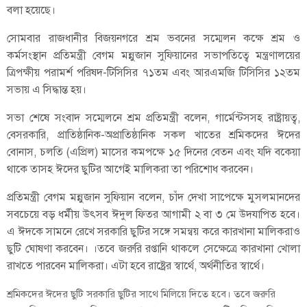
বলা হয়েছে।
সোমবার রাজধানীর বিজয়নগরে শ্রম ভবনের সম্মেলন কক্ষে শ্রম ও
কর্মসংস্থান প্রতিমন্ত্রী বেগম মন্নুজান সুফিয়ানের সভাপতিত্বে মন্ত্রণালয়ের
ত্রিপক্ষীয় পরামর্শ পরিষদ-টিসিসির ৭১তম এবং আরএমজি টিসিসির ১২তম
সভায় এ সিদ্ধান্ত হয়।
সভা শেষে সংবাদ সম্মেলনে শ্রম প্রতিমন্ত্রী বলেন, গার্মেন্টসসহ রাষ্ট্রায়ত্ব,
বেসরকারি, প্রাতিষ্ঠানিক-অপ্রাতিষ্ঠানিক সকল খাতের শ্রমিকদের ঈদের
বোনাস, চলতি (এপ্রিল) মাসের কমপক্ষে ১৫ দিনের বেতন এবং যদি বকেয়া
থাকে তাসহ ঈদের ছুটির আগেই মালিকরা তা পরিশোধ করবেন।
প্রতিমন্ত্রী বেগম মন্নুজান সুফিয়ান বলেন, চাঁদ দেখা সাপেক্ষে মুসলমানদের
সবচেয়ে বড় ধর্মীয় উৎসব ঈদুল ফিতর আগামী ২ বা ৩ মে উদযাপিত হবে।
এ ঈদকে সামনে রেখে সরকারি ছুটির সঙ্গে সমন্বয় করে কারখানা মালিকরাও
ছুটি ঘোষণা করবেন। ।তবে জরুরি রপ্তানি থাকলে সেক্ষেত্রে কারখানা খোলা
রাখতে পারবেন মালিকরা। এটা হবে রাষ্ট্রের স্বার্থে, অর্থনীতির স্বার্থে।
শ্রমিকদের ঈদের ছুটি সরকারি ছুটির সাথে মিলিয়ে দিতে হবে। তবে জরুরি