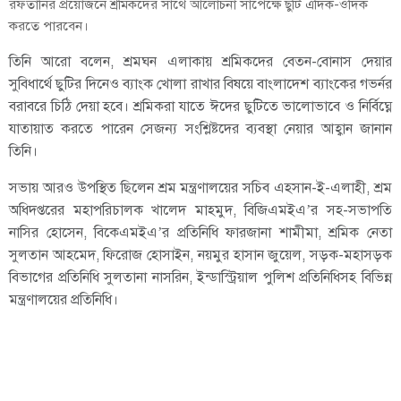
রফতানির প্রয়োজনে শ্রমিকদের সাথে আলোচনা সাপেক্ষে ছুটি এদিক-ওদিক
করতে পারবেন।
তিনি আরো বলেন, শ্রমঘন এলাকায় শ্রমিকদের বেতন-বোনাস দেয়ার
সুবিধার্থে ছুটির দিনেও ব্যাংক খোলা রাখার বিষয়ে বাংলাদেশ ব্যাংকের গভর্নর
বরাবরে চিঠি দেয়া হবে। শ্রমিকরা যাতে ঈদের ছুটিতে ভালোভাবে ও নির্বিঘ্নে
যাতায়াত করতে পারেন সেজন্য সংশ্লিষ্টদের ব্যবস্থা নেয়ার আহ্বান জানান
তিনি।
সভায় আরও উপস্থিত ছিলেন শ্রম মন্ত্রণালয়ের সচিব এহসান-ই-এলাহী, শ্রম
অধিদপ্তরের মহাপরিচালক খালেদ মাহমুদ, বিজিএমইএ’র সহ-সভাপতি
নাসির হোসেন, বিকেএমইএ’র প্রতিনিধি ফারজানা শামীমা, শ্রমিক নেতা
সুলতান আহমেদ, ফিরোজ হোসাইন, নয়মুর হাসান জুয়েল, সড়ক-মহাসড়ক
বিভাগের প্রতিনিধি সুলতানা নাসরিন, ইন্ডাস্ট্রিয়াল পুলিশ প্রতিনিধিসহ বিভিন্ন
মন্ত্রণালয়ের প্রতিনিধি।