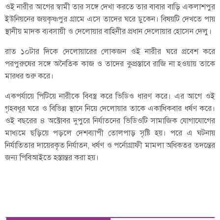
ওই নারীর আগের স্বামী তার সঙ্গে দেখা করতে তার বাবার বাড়ি একলাশপুর
ইউনিয়নের জয়কৃষ্ণপুর গ্রামে এসে তাদের ঘরে ঢুকেন। বিষয়টি দেখতে পায়
স্থানীয় মাদক ব্যবসায়ী ও দেলোয়ার বাহিনীর প্রধান দেলোয়ার হোসেন দেলু।
রাত ১০টার দিকে দেলোয়ারের লোকজন ওই নারীর ঘরে প্রবেশ করে
পরপুরুষের সঙ্গে অনৈতিক কাজ ও তাদের কুপ্রস্তাবে রাজি না হওয়ায় তাকে
মারধর শুরু করে।
একপর্যায়ে পিটিয়ে নারীকে বিবস্ত্র করে ভিডিও ধারণ করে। এর আগে ওই
গৃহবধূর ঘরে ও বিভিন্ন স্থানে নিয়ে দেলোয়ার তাকে একাধিকবার ধর্ষণ করে।
ওই বছরের ৪ অক্টোবর দুপুরে নির্যাতনের ভিডিওটি সামাজিক যোগাযোগের
মাধ্যমে ছড়িয়ে পড়লে দেশব্যাপী তোলপাড় সৃষ্টি হয়। পরে এ ঘটনায়
নির্যাতিতার দায়েরকৃত নির্যাতন, ধর্ষণ ও পর্নোগ্রাফী মামলা অধিকতর তদন্তের
জন্য পিবিআইতে হস্তান্তর করা হয়।