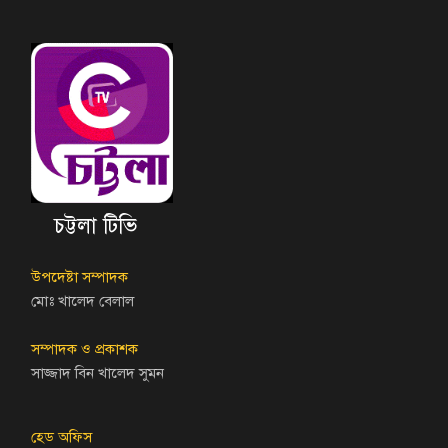
চট্টলা টিভি
উপদেষ্টা সম্পাদক
মোঃ খালেদ বেলাল
সম্পাদক ও প্রকাশক
সাজ্জাদ বিন খালেদ সুমন
হেড অফিস