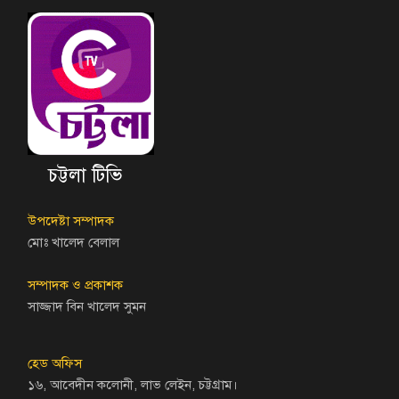
চট্টলা টিভি
উপদেষ্টা সম্পাদক
মোঃ খালেদ বেলাল
সম্পাদক ও প্রকাশক
সাজ্জাদ বিন খালেদ সুমন
হেড অফিস
১৬, আবেদীন কলোনী, লাভ লেইন, চট্টগ্রাম।