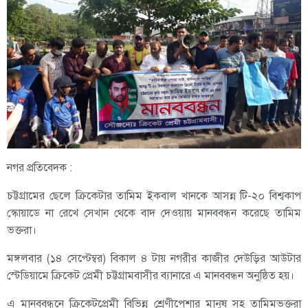
নগর প্রতিবেদক :
চট্টগ্রামের ছেলে ক্রিকেটার তামিম ইকবাল খানকে আসন্ন টি-২০ বিশ্বকাপ
স্কোয়াডে না রেখে সেখান থেকে বাদ দেওয়ায় মানববন্ধন করেছে তামিম
ভক্তরা।
মঙ্গলবার (১৪ সেপ্টেম্বর) বিকাল ৪ টায় নগরীর কাজীর দেউড়ির আউটার
স্টেডিয়ামে ক্রিকেট প্রেমী চট্টগ্রামবাসীর ব্যানারে এ মানববন্ধন অনুষ্ঠিত হয়।
এ মানববন্ধনে ক্রিকেটপ্রেমী বিভিন্ন শ্রেণীপেশার মানুষ সহ তামিমভক্তরা