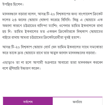
উপস্থিত ছিলেন।
মানববন্ধনে বক্তারা বলেন, আসন্ন টি-২০ বিশ্বকাপের জন্য বাংলাদেশ ক্রিকেট
দলের ২৩ জনের স্কোয়াড ঘোষণা করেছে বিসিবি। কিন্তু এ স্কোয়াডে এক
অজানা কারণে চট্টগ্রামের বাসিন্দা ড্যাশিং ওপেনার তামিম ইকবালকে রাখা
হয় নি। তামিম ইকবালের মত একজন ক্রিকেটারকে বিশ্বকাপ স্কোয়াডের
বাইরে রাখায় আমরা চট্টগ্রামের ক্রিকেটপ্রেমীরা খুবই হতাশ।
আসন্ন টি-২০ বিশ্বকাপ স্কোয়াড বোর্ড যেন তামিম ইকবালের সাথে সমঝোতা
করে তাকে দ্রুত স্কোয়াডে রাখে তার আহ্বান জানান মানববন্ধনের বক্তারা।
এছাড়াও তা না হলে আগামী শুক্রবারে আবারো তারা মানববন্ধন করবেন
বলে হুঁশিয়ারি উচ্চারণ করেন।
সর্বশেষ
জনপ্রিয়