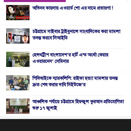
অভিনব কায়দায় এওয়ার্ড শো এর নামে প্রতারণা !
চট্টগ্রামে সাইবার ট্রাইবুনালে সাংবাদিকের করা মামলা
তদন্ত করবে সিআইডি
হেলথট্রীপ বাংলাদেশ’র হার্ট এন্ড অর্থো কেয়ার
এওয়ারনেস’ সেমিনার
পিবিআইকে স্মারকলিপি: রাইফা হত্যা মামলার তদন্ত
দ্রুত শেষ করার দাবি সিইউজে’র
আঞ্চলিক পর্যায়ে চট্টগ্রামে হিফজুল কুরআন প্রতিযোগিতা
শুরু ১৭ জুলাই