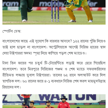
স্পোর্টস ডেস্ক:
বাংলাদেশের কাছে এই সুযোগ কি বারবার আসবে? ১২২ রানের পুঁজি নিয়েও
তাই হাল ছাড়ল না বাংলাদেশ। অস্ট্রেলিয়াকে আগেই সিরিজ হারের স্বাদ
দেয়া টাইগাররা অদম্য স্পৃহা নিয়ে ঝাপিয়ে পড়ল শেষ ম্যাচেও।
টানা তিন জয়ের পর চতুর্থ টি-টোয়েন্টিতে লড়াই করে হেরে গিয়েছিল
বাংলাদেশ। তবে মিরপুরে সিরিজের পঞ্চম ও শেষ ম্যাচে সফরকারিদের
রীতিমত লজ্জায় ডুবাল টাইগাররা। তাদের ৬২ রানে অলআউট করে দিল
স্বাগতিক দল। ৬০ রানের জয়ে ৪-১ ব্যবধানে সিরিজ শেষ করল মাহমুদউল্লাহ
রিয়াদের দল।