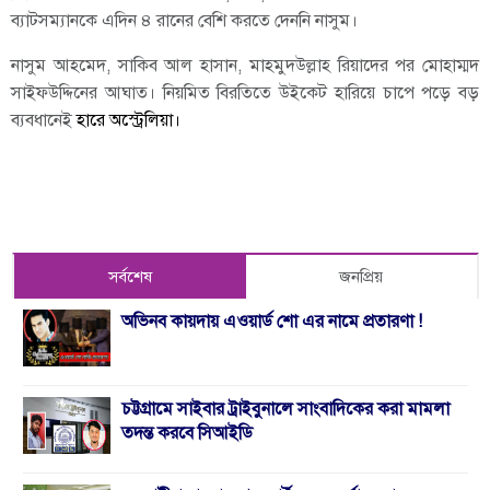
ব্যাটসম্যানকে এদিন ৪ রানের বেশি করতে দেননি নাসুম।
নাসুম আহমেদ, সাকিব আল হাসান, মাহমুদউল্লাহ রিয়াদের পর মোহাম্মদ
সাইফউদ্দিনের আঘাত। নিয়মিত বিরতিতে উইকেট হারিয়ে চাপে পড়ে বড়
ব্যবধানেই
হারে অস্ট্রেলিয়া।
সর্বশেষ
জনপ্রিয়
অভিনব কায়দায় এওয়ার্ড শো এর নামে প্রতারণা !
চট্টগ্রামে সাইবার ট্রাইবুনালে সাংবাদিকের করা মামলা
তদন্ত করবে সিআইডি