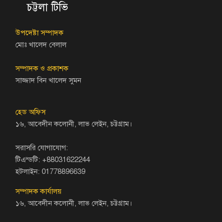
চট্টলা টিভি
উপদেষ্টা সম্পাদক
মোঃ খালেদ বেলাল
সম্পাদক ও প্রকাশক
সাজ্জাদ বিন খালেদ সুমন
হেড অফিস
১৬, আবেদীন কলোনী, লাভ লেইন, চট্টগ্রাম।
সরাসরি যোগাযোগ:
টিএন্ডটি: +88031622244
হটলাইন: 01778896639
সম্পাদক কার্যালয়
১৬, আবেদীন কলোনী, লাভ লেইন, চট্টগ্রাম।