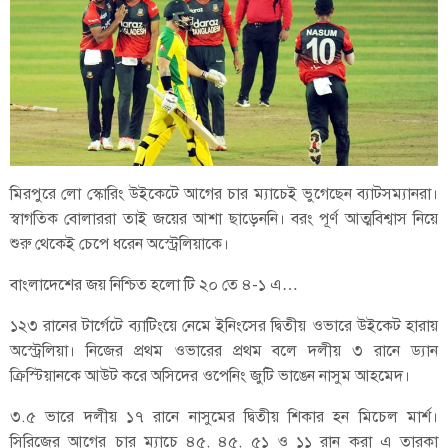
মিরপুরে লো স্কোরিং উইকেটে আগের চার ম্যাচেই ভুগেছেন ব্যাটসম্যানরা।
স্বাগতিক বোলাররা তাই জয়ের আশা ছাড়েননি। বরং পূর্ণ আত্মবিশ্বাস নিয়ে
শুরু থেকেই চেপে ধরেন অস্ট্রেলিয়াকে।
বাংলাদেশের জয় নিশ্চিত হলো টি ২০ তে ৪-১ এ…
১২৩ রানের টার্গেটে ব্যাটিংয়ে নেমে ইনিংসের দ্বিতীয় ওভারে উইকেট হারায়
অস্ট্রেলিয়া। নিজের প্রথম ওভারের প্রথম বলে দলীয় ৩ রানে ড্যান
ক্রিস্টিয়ানকে আউট করে অসিদের ওপেনিং জুটি ভাঙেন নাসুম আহমেদ।
৩.৫ ভারে দলীয় ১৭ রানে নাসুমের দ্বিতীয় শিকার হন মিচেল মার্শ।
সিরিজের আগের চার ম্যাচে ৪৫, ৪৫, ৫১ ও ১১ রান করা এ তারকা