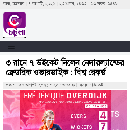
আজ, শুক্রবার | ৭ আগস্ট, ২০২৬ | ২৩ শ্রাবণ, ১৪৩৩ । ২৩ সফর, ১৪৪৮
৩ রানে ৭ উইকেট নিলেন নেদারল্যান্ডের
ফ্রেডরিক ওভারডাইক : বিশ্ব রেকর্ড
প্রকাশ : ২৭ আগস্ট, ২০২১ ৩:২০ : অপরাহ্ণ
|
বিভাগ : ক্রিকেট