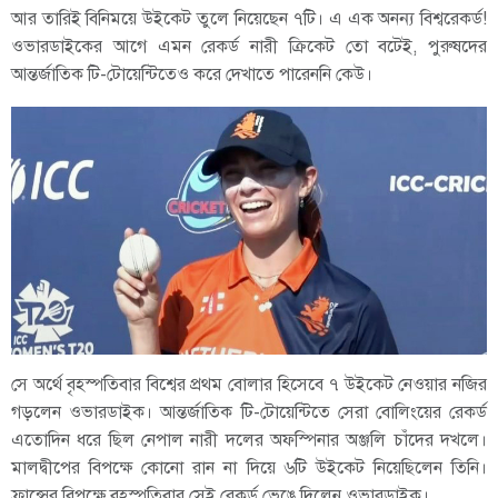
আর তারিই বিনিময়ে উইকেট তুলে নিয়েছেন ৭টি। এ এক অনন্য বিশ্বরেকর্ড!
ওভারডাইকের আগে এমন রেকর্ড নারী ক্রিকেট তো বটেই, পুরুষদের
আন্তর্জাতিক টি-টোয়েন্টিতেও করে দেখাতে পারেননি কেউ।
সে অর্থে বৃহস্পতিবার বিশ্বের প্রথম বোলার হিসেবে ৭ উইকেট নেওয়ার নজির
গড়লেন ওভারডাইক। আন্তর্জাতিক টি-টোয়েন্টিতে সেরা বোলিংয়ের রেকর্ড
এতোদিন ধরে ছিল নেপাল নারী দলের অফস্পিনার অঞ্জলি চাঁদের দখলে।
মালদ্বীপের বিপক্ষে কোনো রান না দিয়ে ৬টি উইকেট নিয়েছিলেন তিনি।
ফ্রান্সের বিপক্ষে বৃহস্পতিবার সেই রেকর্ড ভেঙে দিলেন ওভারডাইক।