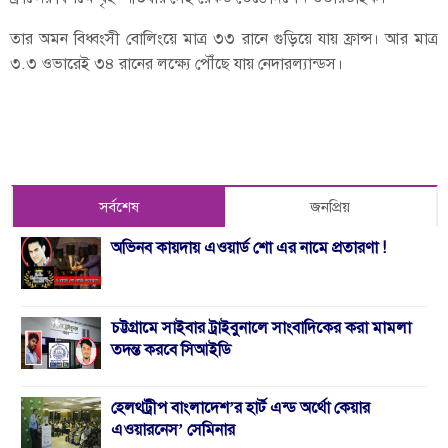
তার অমন বিধ্বংসী বোলিংয়ে মাত্র ৩৩ রানে গুড়িয়ে যায় ফ্রান্স। আর মাত্র
৩.৩ ওভারেই ৩৪ রানের লক্ষ্যে পৌঁছে যায় নেদারল্যান্ডস।
সর্বশেষ
জনপ্রিয়
অভিনব কায়দায় এওয়ার্ড শো এর নামে প্রতারণা !
চট্টগ্রামে সাইবার ট্রাইবুনালে সাংবাদিকের করা মামলা
তদন্ত করবে সিআইডি
হেলথট্রীপ বাংলাদেশ’র হার্ট এন্ড অর্থো কেয়ার
এওয়ারনেস’ সেমিনার