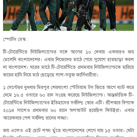
স্পোর্টস ডেস্ক :
টি-টোয়েন্টিতে নিউজিল্যান্ডের সঙ্গে আগের ১০ দেখায় একবারও জয়
মেলেনি বাংলাদেশের। এবার নিজেদের মাঠে পেয়ে সুযোগ হাতছাড়া করল
না বাংলাদেশ। ঘরের মাঠে টি-টোয়েন্টিতে প্রথমবার নিউজিল্যান্ডকে হারিয়ে
জয়ের হাসি নিয়ে মাঠ ছেড়েছে লাল-সবুজ জার্সিধারীরা।
১ সেপ্টেম্বর বুধবার মিরপুর শেরবাংলা স্টেডিয়াম টস জিতে আগে ব্যাট করে
নেমে ১৬.৫ ওভারে ৬০ রান সংগ্রহ করেছে নিউজিল্যান্ড। আন্তর্জাতিক টি-
টোয়েন্টিতে নিউজিল্যান্ডের ইতিহাসের সর্বনিন্ম স্কোর এটি। শ্রীলঙ্কার বিপক্ষে
২০১৪ সালেও প্রথমবার ৬০ রানে অলআউট হয়েছিল কিউইরা। এবার
আরেকবার পেল সর্বনিন্ম রানের লজ্জা।
জয় এলেও এই ছোট লক্ষ্য ছুঁতে বাংলাদেশের লেগে যায় ১৫ ওভার। যেটা