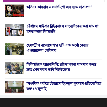
অভিনব কায়দায় এওয়ার্ড শো এর নামে প্রতারণা !
চট্টগ্রামে সাইবার ট্রাইবুনালে সাংবাদিকের করা মামলা
তদন্ত করবে সিআইডি
হেলথট্রীপ বাংলাদেশ’র হার্ট এন্ড অর্থো কেয়ার
এওয়ারনেস’ সেমিনার
পিবিআইকে স্মারকলিপি: রাইফা হত্যা মামলার তদন্ত
দ্রুত শেষ করার দাবি সিইউজে’র
আঞ্চলিক পর্যায়ে চট্টগ্রামে হিফজুল কুরআন প্রতিযোগিতা
শুরু ১৭ জুলাই