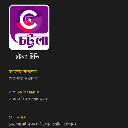
চট্টলা টিভি
উপদেষ্টা সম্পাদক
মোঃ খালেদ বেলাল
সম্পাদক ও প্রকাশক
সাজ্জাদ বিন খালেদ সুমন
হেড অফিস
১৬, আবেদীন কলোনী, লাভ লেইন, চট্টগ্রাম।