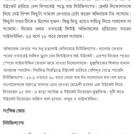
উইকেট হারিয়ে বেশ বিপাকেই পড়ে যায় নিউজিল্যান্ড। হেনরি নিকোলসকে
নিয়ে সেই বিপদ কিছুটা সামাল দেওয়ার চেষ্টা করেন অধিনায়ক টম ল্যাথাম।
কিছুটা সময় টিকেও ছিলেন দুজন। কিন্তু থিতু হয়েও দায়িত্ব নিতে পারলেন না
ল্যাথাম। নিজের প্রথম ওভারেই কিউই অধিনায়কের প্রতিরোধ ভাঙেন
সাইফউদ্দিন। ২৫ বলে ১৮ করে ফেরেন ল্যাথাম।
অধিনায়ক ফেরার পর শুধু হতাশাই দেখিয়েছে নিউজিল্যান্ড। ল্যাথাম ফেরার
পরের ওভারেই সাকিব তুলে নেন কিউইদের ষষ্ঠ উইকেট। এরপর নিজের পরের
স্পেলে সাইফউদ্দিন ফেরান জমে যাওয়া নিকোলসকে। মুস্তাফিজের শিকার বানান
অ্যাজাজ প্যাটেল। নিয়মিত বিরতিতে উইকেট হারিয়ে বেশিদূর যেতে পারেনি
নিউজিল্যান্ড। ১৬.৫ ওভারে ৬০ রানে থেমে যায় টম ল্যাথামের দল।বল হাতে
বাংলাদেশকে শুরুতে সাফল্য এনে দেওয়া মেহেদী হাসান এক উইকেট নিয়ে
দিয়েছেন ১৫ রান। এ ছাড়া সর্বোচ্চ ৩ উইকেট নিয়েছেন মুস্তাফিজ। দুটি করে
উইকেট নিয়েছেন সাকিব আল হাসান, নাসুম ও সাইফউদ্দিন।
সংক্ষিপ্ত স্কোর
নিউজিল্যান্ড
: