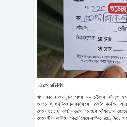
চট্টগ্রাম প্রতিনিধি:
গণটিকাদান কর্মসূচির ‌প্রথম দিন চট্টগ্রাম সিটিতে
অভিযোগ, গণটিকাদান কার্যক্রমে সরকারি নির্দেশনা 
থেকে শুভেচ্ছা কার্ড বিতরণ করেছেন বেশিরভাগ ওয়ার্ড
থেকে টিকা না নিয়ে, ক্ষেত্রবিশেষে লাঞ্চিত হয়েই ফিরে