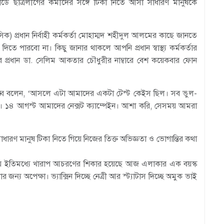
য়ার্ডে ছাত্রলীগের কর্মীদের সঙ্গে টিকা নিতে আসা সাধারণ মানুষকে
ক) প্রধান নির্বাহী কর্মকর্তা মোহাম্মদ শহীদুল আলমের কাছে জানতে
তে পারবো না। কিছু জানার থাকলে আপনি প্রধান স্বাস্থ্য কর্মকর্তার
গের প্রধান ডা. সেলিম আকতার চৌধুরীর নাম্বারে বেশ কয়েকবার ফোন
রাব্বি বলেন, ‘আসলে এটা আমাদের একটা টেস্ট কেইস ছিল। সব ভুল-
বো। ১৪ আগস্ট আমাদের নেক্সট ক্যাম্পেইন। আশা করি, সেসময় আমরা
ণ মানুষ টিকা নিতে গিয়ে নিজের তিক্ত অভিজ্ঞতা ও ভোগান্তির কথা
িয়ে ইতিমধ্যে খারাপ আচরণের শিকার হয়েছে আজ এলাকার এক বয়স্ক
য অপেক্ষা। ভ্যাক্সিন দিচ্ছে নেত্রী আর স্ট্যাটাস দিচ্ছে অমুক ভাই