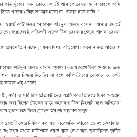
া কার্ড খুঁজে। এমন কোনো কার্ডই আমাকে দেওয়া হয়নি তাহলে আমি
তে পারবো। কিন্তু তা আর হলো না। বাসায় চলে যাচ্ছি।’
া ওয়ার্ড কাউন্সিলর মোহাম্মদ শহিদুল আলম বলেন, ‘আমার ওয়ার্ডে
ে। বয়োজ্যেষ্ঠ, প্রতিবন্ধী এদের টিকা দেওয়ার ক্ষেত্রে প্রাধান্য দেওয়া
ভিযোগ প্রসঙ্গে তিনি বলেন, ‘এসব মিথ্যা অভিযোগ। কতজন কত অভিযোগ
র মোহাম্মদ শহিদুল আলম বলেন, ‘শৃঙ্খলা বজায় রেখে টিকা দেওয়ার জন্য
িচালনা করার সিদ্ধান্ত নিয়েছি। না হলে কম্পিউটারের দোকানে যে কেউ
ই আমার এই প্রচেষ্টা।’
্ঠী, নারী ও শারীরিক প্রতিবন্ধীদের অগ্রাধিকার ভিত্তিতে টিকা দেওয়ার
সরবরাহ করা বিশেষ টোকেন ছাড়া করোনার টিকা মিলেনি বলে অভিযোগ
ায় হতাশ হয়ে ফিরে গেছেন অসংখ্য সাধারণ মানুষ।
র্ডের ১২৩টি কেন্দ্র নির্ধারণ করা হয়। সরেজমিন নগরের ১৬ নং চকবাজার,
নং উত্তর মধ্যম হালিশহর ওয়ার্ড ঘুরে দেখা যায়, ছাত্রলীগের স্থানীয়