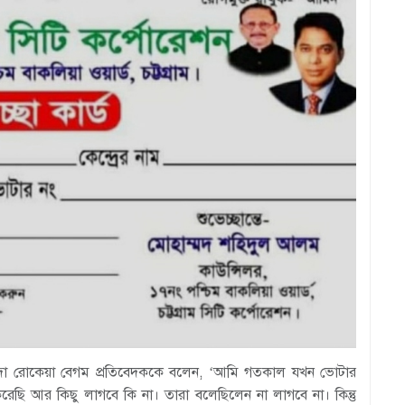
াসিন্দা রোকেয়া বেগম প্রতিবেদককে বলেন, ‘আমি গতকাল যখন ভোটার
েছি আর কিছু লাগবে কি না। তারা বলেছিলেন না লাগবে না। কিন্তু