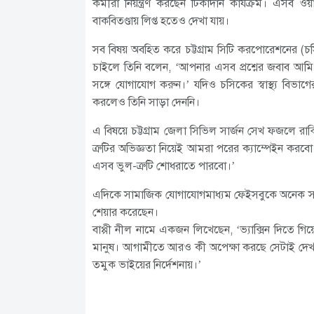
কর্মীরা নিয়ন্ত্রণ করছেন টিকাদান কার্যক্রম। এসব ও
বাকবিতণ্ডায় লিপ্ত হতেও দেখা যায়।
সব বিষয় অবহিত করে চট্টগ্রাম সিটি করপোরেশনের (চসি
চাইলে তিনি বলেন, ‘আপনার এসব প্রশ্নের জবাব আমি দি
সঙ্গে যোগাযোগ করুন।’ যদিও চসিকের স্বাস্থ্য বিভা
করলেও তিনি সাড়া দেননি।
এ বিষয়ে চট্টগ্রাম জেলা সিভিল সার্জন সেখ ফজলে 
ত্রুটির অভিজ্ঞতা নিয়েই আমরা পরের ক্যাম্পেইন কর
এসব ভুল-ত্রুটি শোধরাতে পারবো।’
এদিকে সামাজিক যোগাযোগমাধ্যম ফেইসবুকে অনেক সাধার
শেয়ার করেছেন।
বাপ্পী নীল নামে একজন লিখেছেন, ‘ভ্যাক্সিন দিতে গ
মানুষ। আগামীতে আরও কী অপেক্ষা করছে সেটাই দেখার জন্
তমুক ভাইয়ের নির্দেশনায়।’