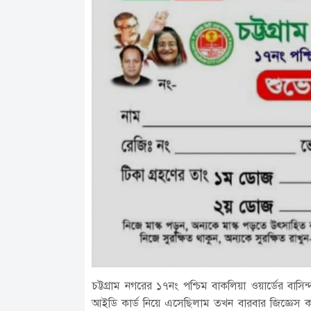
চট্টগ্রাম নগরের ১৭নং পশ্চিম বাকলিয়া ওয়ার্ডের ব
আইডি কার্ড নিয়ে এসেছিলাম তখন বারবার জিজ্ঞেস কর