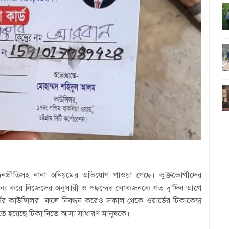
 স্বজনপ্রীতিসহ নানা অনিয়মের অভিযোগ পাওয়া গেছে। ভুক্তভোগীদের
অমান্য করে নিজেদের অনুসারী ও পছন্দের লোকজনকে গত দু’দিন আগে
ের কাউন্সিলর। ফলে নিবন্ধন করেও সকাল থেকে ওয়ার্ডের টিকাকেন্দ্র
 যেতে হয়েছে টিকা নিতে আসা সাধারণ মানুষকে।