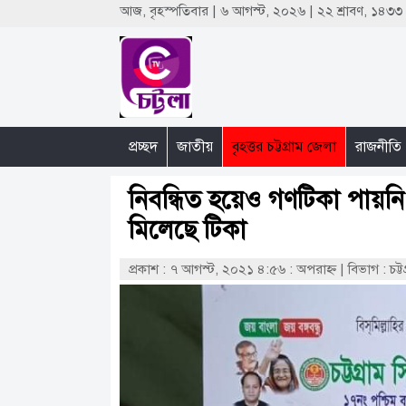
আজ, বৃহস্পতিবার | ৬ আগস্ট, ২০২৬ | ২২ শ্রাবণ, ১৪৩
প্রচ্ছদ
জাতীয়
বৃহত্তর চট্টগ্রাম জেলা
রাজনীতি
নিবন্ধিত হয়েও গণটিকা পায়ন
মিলেছে টিকা
প্রকাশ : ৭ আগস্ট, ২০২১ ৪:৫৬ : অপরাহ্ণ
|
বিভাগ : চট্ট