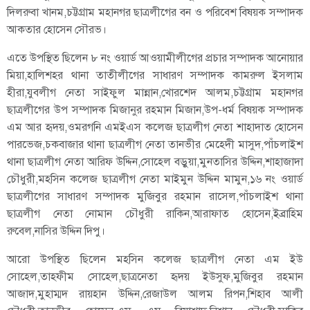
দিলরুবা খানম,চট্টগ্রাম মহানগর ছাত্রলীগের বন ও পরিবেশ বিষয়ক সম্পাদক
আকতার হোসেন সৌরভ।
এতে উপস্থিত ছিলেন ৮ নং ওয়ার্ড আওয়ামীলীগের প্রচার সম্পাদক আনোয়ার
মিয়া,হালিশহর থানা তাতীলীগের সাধারণ সম্পাদক কামরুল ইসলাম
হীরা,যুবলীগ নেতা সাইফুল মান্নান,খোরশেদ আলম,চট্টগ্রাম মহানগর
ছাত্রলীগের উপ সম্পাদক মিজানুর রহমান মিজান,উপ-ধর্ম বিষয়ক সম্পাদক
এম আর হৃদয়,ওমরগনি এমইএস কলেজ ছাত্রলীগ নেতা শাহাদাত হোসেন
পারভেজ,চকবাজার থানা ছাত্রলীগ নেতা তানভীর মেহেদী মাসুদ,পাঁচলাইশ
থানা ছাত্রলীগ নেতা আরিফ উদ্দিন,সোহেল বড়ুয়া,মুনতাসির উদ্দিন,শাহাজাদা
চৌধুরী,মহসিন কলেজ ছাত্রলীগ নেতা মাইমুন উদ্দিন মামুন,১৬ নং ওয়ার্ড
ছাত্রলীগের সাধারণ সম্পাদক মুজিবুর রহমান রাসেল,পাঁচলাইশ থানা
ছাত্রলীগ নেতা নোমান চৌধুরী রাকিন,আরাফাত হোসেন,ইব্রাহিম
রুবেল,নাসির উদ্দিন দিপু।
আরো উপস্থিত ছিলেন মহসিন কলেজ ছাত্রলীগ নেতা এম ইউ
সোহেল,তাহফীম সোহেল,ছাত্রনেতা হৃদয় ইউসুফ,মুজিবুর রহমান
আজাদ,মুহাম্মদ রায়হান উদ্দিন,রেজাউল আলম রিপন,শিহাব আলী