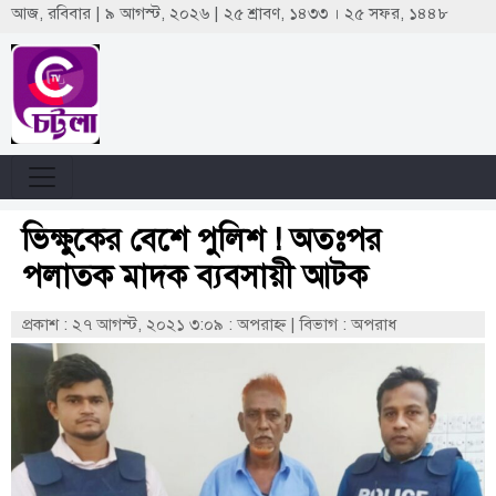
আজ, রবিবার | ৯ আগস্ট, ২০২৬ | ২৫ শ্রাবণ, ১৪৩৩ । ২৫ সফর, ১৪৪৮
ভিক্ষুকের বেশে পুলিশ ! অতঃপর
পলাতক মাদক ব্যবসায়ী আটক
প্রকাশ : ২৭ আগস্ট, ২০২১ ৩:০৯ : অপরাহ্ণ
|
বিভাগ : অপরাধ