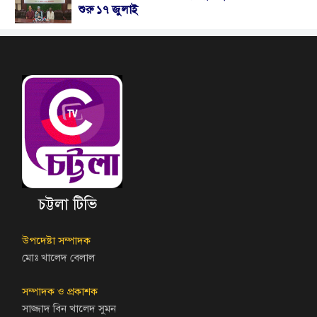
শুরু ১৭ জুলাই
চট্টলা টিভি
উপদেষ্টা সম্পাদক
মোঃ খালেদ বেলাল
সম্পাদক ও প্রকাশক
সাজ্জাদ বিন খালেদ সুমন