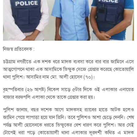
নিজস্ব প্রতিবেদক :
চট্টগ্রাম নগরীতে এক দশক ধরে মাদক ব্যবসা করে বার বার জামিনে এসে
আত্মগোপনে থাকা এক আসামিকে ভিক্ষুক সেজে গ্রেপ্তার করেছে কোতোয়ালি
থানা পুলিশ। আসামির নাম মো. আলী হোসেন (৭০)।
বৃহস্পতিবার (২৬ আগষ্ট) বিকেল সাড়ে ৫টার দিকে ওই এলাকার এনায়েত
বাজার বরফগলি এলাকা থেকে তাকে গ্রেপ্তার করা হয়।
পুলিশ জানায়, বছর দশেক আগে মাদকসহ র‍্যাবের হাতে আটক হলেও
জামিন পেয়ে লাপাত্তা হয়ে যান তিনি। তবে পুলিশও আশা ছেড়ে দেননি। শেষ
পর্যন্ত আলী হোসেনকে ধরতে ভিক্ষুকের বেশ ধারণ করে পুলিশ। আর সেই
টোপেই ধরা পড়ে কোতোয়ালী থানা এলাকার দূরদর্শী কথিত এ মাদক