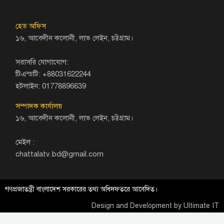
হেড অফিস
১৬, আবেদীন কলোনী, লাভ লেইন, চট্টগ্রাম।
সরাসরি যোগাযোগ:
টিএন্ডটি: +88031622244
হটলাইন: 01778896639
সম্পাদক কার্যালয়
১৬, আবেদীন কলোনী, লাভ লেইন, চট্টগ্রাম।
মেইল :
chattalatv.bd@gmail.com
গণপ্রজাতন্ত্রী বাংলাদেশ সরকারের তথ্য অধিদফতরে আবেদিত।
Design and Development by
Ultimate IT