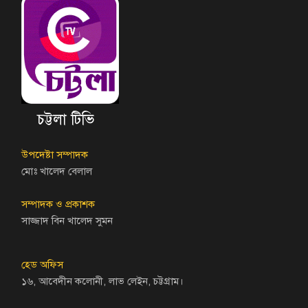
চট্টলা টিভি
উপদেষ্টা সম্পাদক
মোঃ খালেদ বেলাল
সম্পাদক ও প্রকাশক
সাজ্জাদ বিন খালেদ সুমন
হেড অফিস
১৬, আবেদীন কলোনী, লাভ লেইন, চট্টগ্রাম।