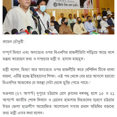
রুমেন চৌধুরী :
সম্পূর্ণ মিথ্যা এবং অসত্যের ওপর বিএনপির রাজনীতিটা দাঁড়িয়ে আছে বলে
মন্তব্য করেছেন তথ্য ও সম্প্রচার মন্ত্রী ড. হাসান মাহমুদ।
মন্ত্রী বলেন, মিথ্যা আর অসত্যের ওপর রাজনীতি করে বেশিদিন টিকে থাকা
যায়না, এটিই হচ্ছে ইতিহাসের শিক্ষা। এই পথ থেকে বের হয়ে আসলে হয়তো
বিএনপির আজকের যে অবস্থা সেটা থেকে মুক্তি পেতে পারে।’
শুক্রবার (২৭ আগস্ট) দুপুরে চট্টগ্রাম প্রেস ক্লাবের বঙ্গবন্ধু হলে ১৫ ও ২১
আগস্টে জাতীয় শোক দিবসে ও গ্রেনেড হামলায় নিহতদের স্মরণে চট্টগ্রাম
উত্তর জেলা ছাত্রলীগ আয়োজিত আলোচনা সভায় প্রধান অতিথির বক্তব্যে
তথ্য মন্ত্রী এসব কথা বলেন।