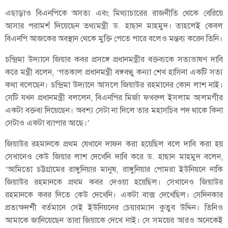
এছাড়াও বিএনপিকে অসত্য এবং মিথ্যাচারের রাজনীতি থেকে বেরিয়ে
আসার পরামর্শ দিয়েছেন তথ্যমন্ত্রী ড. হাছান মাহমুদ। তাহলেই কেবল
বিএনপি আজকের অবস্থান থেকে মুক্তি পেতে পারে বলেও মন্তব্য করেন তিনি।
চন্দ্রিমা উদ্যানে জিয়ার কবর প্রসঙ্গে প্রধানমন্ত্রীর বক্তব্যকে সত্যভাষণ দাবি
করে মন্ত্রী বলেন, ‘গতকাল প্রধানমন্ত্রী বঙ্গবন্ধু কন্যা শেখ হাসিনা একটি সত্য
কথা বলেছেন। চন্দ্রিমা উদ্যানে আসলে জিয়াউর রহমানের কোন লাশ নাই।
সেটি যখন প্রধানমন্ত্রী বললেন, বিএনপির মির্জা ফখরুল ইসলাম আলমগীর
একটা বক্তব্য দিয়েছেন। অবশ্য সেটা না দিলে তার মহাসচিব পদ থাকে কিনা
সেটাও একটা ব্যাপার আছে।’
জিয়াউর রহমানকে প্রথম যেখানে দাফন করা হয়েছিল বলে দাবি করা হয়
সেখানেও কেউ জিয়ার লাশ দেখেনি দাবি করে ড. হাছান মাহমুদ বলেন,
‘আমিতো চট্টগ্রামের রাঙ্গুনিয়ার মানুষ, রাঙ্গুনিয়ার পোমরা ইউনিয়নে নাকি
জিয়াউর রহমানকে প্রথম কবর দেওয়া হয়েছিল। সেখানেও জিয়াউর
রহমানকে কবর দিতে কেউ দেখেনি। একটা বাক্স দেখেছিল। সেদিনকার
প্রত্যক্ষদর্শী বর্তমানে সেই ইউনিয়নের চেয়ারম্যান কুতুব উদ্দিন। তিনিও
আমাকে জানিয়েছেন তারা জিয়াকে দেখে নাই। সে সময়ের আরও অনেকেই