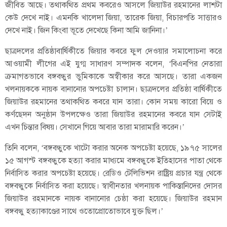
জীবিত আছে। তথাকথিত প্রথম কবরেও আসলে জিয়াউর রহমানের লাশটা
কেউ দেখে নাই। এমনকি খালেদা জিয়া, তারেক জিয়া, বিচারপতি সাত্তারও
দেখে নাই। জিন কিংবা ভূতে দেখেছে কিনা আমি জানিনা।’
ছাত্রদলের প্রতিষ্ঠাবার্ষিকীতে জিয়ার কবরে ফুল দেওয়ার সমালোচনা করে
আওয়ামী লীগের এই যুগ্ম সাধারণ সম্পাদক বলেন, ‘বিএনপির নেতারা
ক্রমাগতভাবে বঙ্গবন্ধুর ভুমিকাকে অস্বীকার করে আসছে। তারা একজন
খলনায়ককে নায়ক বানানোর অপচেষ্টা চালান। ছাত্রদলের প্রতিষ্ঠা বার্ষিকীতে
জিয়াউর রহমানের তথাকথিত কবরে যান তারা। কোন সময় কারো বিয়ে ও
কর্ণছেদন অনুষ্ঠান উপলক্ষেও তারা জিয়াউর রহমানের কবরে যান সেটাই
এখন চিন্তার বিষয়। সেখানে গিয়ে আবার তারা মারামারি করেন।’
তিনি বলেন, ‘বঙ্গবন্ধুকে খাটো করার অনেক অপচেষ্টা হয়েছে, ১৯৭৫ সালের
১৫ আগস্ট বঙ্গবন্ধুকে হত্যা করার মাধ্যমে বঙ্গবন্ধুকে ইতিহাসের পাতা থেকে
নির্বাসিত করার অপচেষ্টা হয়েছে। রেডিও টেলিভিশন রাষ্ট্রিয় প্রচার যন্ত্র থেকে
বঙ্গবন্ধুকে নির্বাসিত করা হয়েছে। স্বাধীনতার খলনায়ক পাকিস্তানিদের দোসর
জিয়াউর রহমানকে নায়ক বানানোর চেষ্ঠা করা হয়েছে। জিয়াউর রহমান
বঙ্গবন্ধু হত্যাকাণ্ডের সাথে ওতোপ্রোতোভাবে যুক্ত ছিল।’