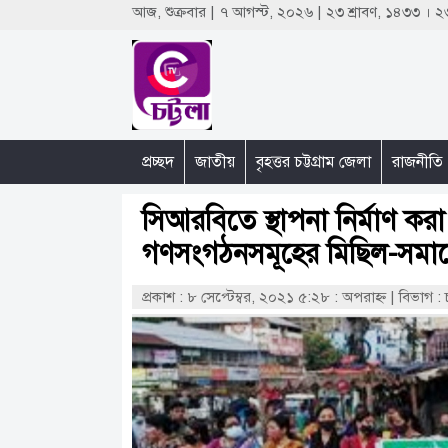
আজ, শুক্রবার | ৭ আগস্ট, ২০২৬ | ২৩ শ্রাবণ, ১৪৩৩ ।
প্রচ্ছদ
জাতীয়
বৃহত্তর চট্টগ্রাম জেলা
রাজনীতি
সিআরবিতে স্থাপনা নির্মাণ কর
গণসংগঠনসমূহের মিছিল-সমাবে
প্রকাশ : ৮ সেপ্টেম্বর, ২০২১ ৫:২৮ : অপরাহ্ণ
|
বিভাগ : চ