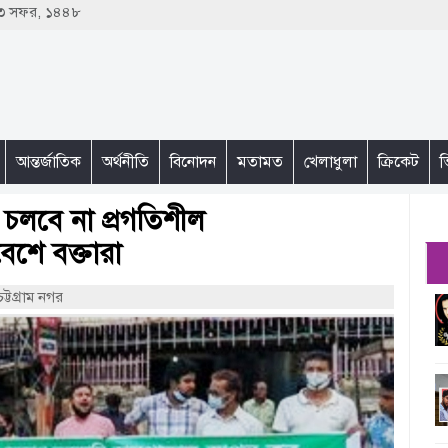
 ২৩ সফর, ১৪৪৮
আন্তর্জাতিক
অর্থনীতি
বিনোদন
মতামত
খেলাধুলা
ক্রিকেট
ভ
া চলবে না প্রগতিশীল
শে বক্তারা
ট্টগ্রাম নগর