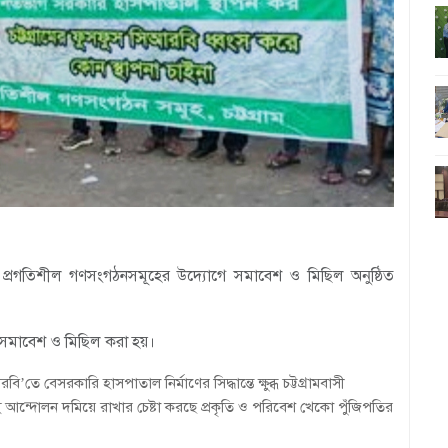
 প্রগতিশীল গণসংগঠনসমূহের উদ্যোগে সমাবেশ ও মিছিল অনুষ্ঠিত
এ সমাবেশ ও মিছিল করা হয়।
’তে বেসরকারি হাসপাতাল নির্মাণের সিদ্ধান্তে ক্ষুব্ধ চট্টগ্রামবাসী
ই আন্দোলন দমিয়ে রাখার চেষ্টা করছে প্রকৃতি ও পরিবেশ খেকো পুঁজিপতির