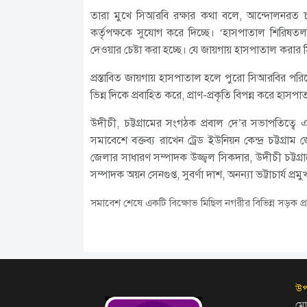
তারা মুখে সিআরবি রক্ষার কথা বলে, আন্দোলনরত চট্ট
কর্তৃপক্ষকে সুযোগ করে দিচ্ছে। ‘হাসপাতাল শিরিষতলা
দেওয়ার চেষ্টা করা হচ্ছে। যে জায়গায় হাসপাতাল করার 
প্রস্তাবিত জায়গায় হাসপাতাল হলে পুরো সিআরবির পরিবে
ভিন্ন দিকে প্রবাহিত করে, প্রাণ-প্রকৃতি বিপন্ন করে হাস
উদীচী, চট্টগ্রামের সংগঠক প্রবাল দে’র সভাপতিত্বে 
সমাবেশে বক্তব্য রাখেন ট্রেড ইউনিয়ন কেন্দ্র চট্টগ্রা
জেলার সাধারণ সম্পাদক উজ্জ্বল সিকদার, উদীচী চট্টগ
সম্পাদক অয়ন সেনগুপ্ত, সুবর্ণা দাশ, অনন্যা ভট্টাচার্য প্রমু
সমাবেশ শেষে একটি বিক্ষোভ মিছিল নগরীর বিভিন্ন সড়ক প্র
উপ
মো