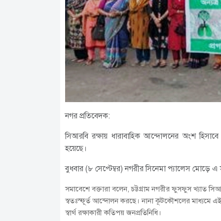
নগর প্রতিবেদক:
সিআরবি রক্ষায় ধারাবাহিক আন্দোলনের অংশ হিসাবে
হয়েছে।
বুধবার (৮ সেপ্টেম্বর) নগরীর সিনেমা প্যালেস মোড়ে 
সমাবেশে বক্তারা বলেন, চট্টগ্রাম নগরীর ফুসফুস খ্যাত সিআরবি
স্বতঃস্ফূর্ত আন্দোলন করছে। নানা কূটকৌশলের মাধ্যমে এ
স্বার্থ রক্ষাকারী কতিপয় জনপ্রতিনিধি।