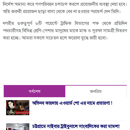
নির্দেশ অমান্য করে গণপরিবহন চলাচল করলে প্রয়োজনীয় ব্যবস্থা নেয়া হবে।
অতি জরুরী প্রয়োজন ছাড়া বাসা থেকে বের না হওয়ার পরামর্শ দেন তিনি।
নগরীর গুরুত্বপূর্ণ ৮টি পয়েন্টে ট্রাফিক বিভাগের পক্ষ থেকে প্রতিদিন
পথচারীসহ বিভিন্ন শ্রেণি-পেশার মানুষের মাঝে মাস্ক ও সুরক্ষা সামগ্রী বিতরণ
করা হচ্ছে। আমরা সকলে সচেতন হলে করোনা যুদ্ধে জয়ী হবো।
সর্বশেষ
জনপ্রিয়
অভিনব কায়দায় এওয়ার্ড শো এর নামে প্রতারণা !
চট্টগ্রামে সাইবার ট্রাইবুনালে সাংবাদিকের করা মামলা