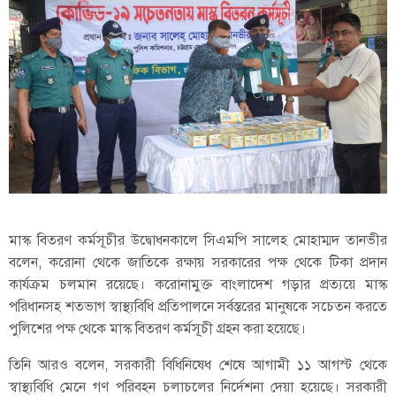
মাস্ক বিতরণ কর্মসূচীর উদ্বোধনকালে সিএমপি সালেহ মোহাম্মদ তানভীর
বলেন, করোনা থেকে জাতিকে রক্ষায় সরকারের পক্ষ থেকে টিকা প্রদান
কার্যক্রম চলমান রয়েছে। করোনামুক্ত বাংলাদেশ গড়ার প্রত্যয়ে মাস্ক
পরিধানসহ শতভাগ স্বাস্থ্যবিধি প্রতিপালনে সর্বস্তরের মানুষকে সচেতন করতে
পুলিশের পক্ষ থেকে মাস্ক বিতরণ কর্মসূচী গ্রহন করা হয়েছে।
তিনি আরও বলেন, সরকারী বিধিনিষেধ শেষে আগামী ১১ আগস্ট থেকে
স্বাস্থ্যবিধি মেনে গণ পরিবহন চলাচলের নির্দেশনা দেয়া হয়েছে। সরকারী