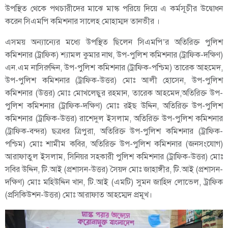
উপস্থিত থেকে পথচারীদের মাঝে মাস্ক পরিয়ে দিয়ে এ কর্মসূচীর উদ্বোধন
করেন সিএমপি কমিশনার সালেহ মোহাম্মদ তানভীর ।
এসময় অন্যান্যের মধ্যে উপস্থিত ছিলেন সিএমপি’র অতিরিক্ত পুলিশ
কমিশনার (ট্রাফিক) শ্যামল কুমার নাথ, উপ-পুলিশ কমিশনার (ট্রাফিক-দক্ষিণ)
এন.এম নাসিরুদ্দিন, উপ-পুলিশ কমিশনার (ট্রাফিক-পশ্চিম) তারেক আহমেদ,
উপ-পুলিশ কমিশনার (ট্রাফিক-উত্তর) মোঃ আলী হোসেন, উপ-পুলিশ
কমিশনার (উত্তর) মোঃ মোখলেছুর রহমান, তারেক আহমেদ,অতিরিক্ত উপ-
পুলিশ কমিশনার (ট্রাফিক-দক্ষিণ) মোঃ রইছ উদ্দিন, অতিরিক্ত উপ-পুলিশ
কমিশনার (ট্রাফিক-উত্তর) রাশেদুল ইসলাম, অতিরিক্ত উপ-পুলিশ কমিশনার
(ট্রাফিক-বন্দর) ছত্রধর ত্রিপুরা, অতিরিক্ত উপ-পুলিশ কমিশনার (ট্রাফিক-
পশ্চিম) মোঃ শামীম কবির, অতিরিক্ত উপ-পুলিশ কমিশনার (জনসংযোগ)
আরাফাতুল ইসলাম, সিনিয়র সহকারী পুলিশ কমিশনার (ট্রাফিক-উত্তর) মোঃ
সবির উদ্দিন, টি.আই (প্রশাসন-উত্তর) সৈয়দ মোঃ জাহাঙ্গীর, টি.আই (প্রশাসন-
দক্ষিণ) মোঃ মহিউদ্দিন খান, টি.আই (এমটি) সুমন জাহিদ লোভেল, ট্রাফিক
(প্রসিকিউশন-উত্তর) মোঃ আরাফাত আহম্মেদ প্রমূখ।