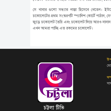
সে খাবার গুলো সন্ধ্যার নাস্তা হিসেবে খেতেন। ই
চকোলেটের প্রথম সংস্করণটি স্প্যানিশ কোর্টে পাঠান,
জুড়ে চকোলেট তৈরি এবং চকোলেট দিয়ে আরও নানান ধ
এখন আমরা পাচ্ছি এত রকমের চকোলেট।
উপ
মো
সম
সা
চট্টলা টিভি