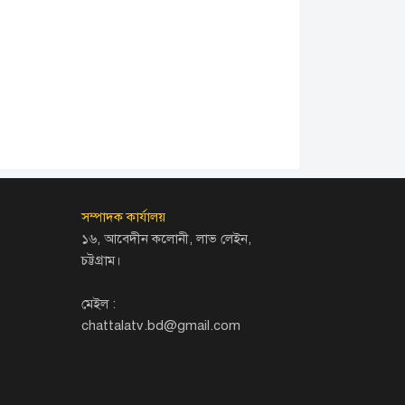
সম্পাদক কার্যালয়
১৬, আবেদীন কলোনী, লাভ লেইন,
চট্টগ্রাম।
মেইল :
chattalatv.bd@gmail.com