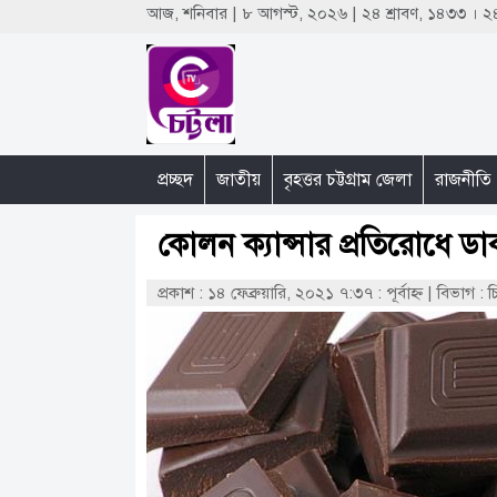
আজ, শনিবার | ৮ আগস্ট, ২০২৬ | ২৪ শ্রাবণ, ১৪৩৩ ।
প্রচ্ছদ
জাতীয়
বৃহত্তর চট্টগ্রাম জেলা
রাজনীতি
কোলন ক্যান্সার প্রতিরোধে ডা
প্রকাশ : ১৪ ফেব্রুয়ারি, ২০২১ ৭:৩৭ : পূর্বাহ্ণ
|
বিভাগ : চ