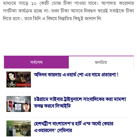
মাধ্যমে সাড়ে ১০ কোটি ডোজ টিকা পাওয়া যাবে। আপাদত করোনার
গণটিকা কার্যক্রম হচ্ছে না। যখন টিকা আসবে নিবন্ধন করেই সবাইকে টিকা
নিতে হবে।, তবে তিনি এ বিষয়ে বিস্তারিত কিছুই জানান নি৷
সর্বশেষ
জনপ্রিয়
অভিনব কায়দায় এওয়ার্ড শো এর নামে প্রতারণা !
চট্টগ্রামে সাইবার ট্রাইবুনালে সাংবাদিকের করা মামলা
তদন্ত করবে সিআইডি
হেলথট্রীপ বাংলাদেশ’র হার্ট এন্ড অর্থো কেয়ার
এওয়ারনেস’ সেমিনার