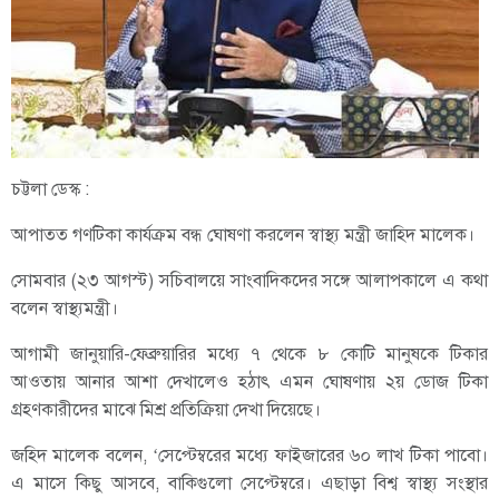
চট্টলা ডেস্ক :
আপাতত গণটিকা কার্যক্রম বন্ধ ঘোষণা করলেন স্বাস্থ্য মন্ত্রী জাহিদ মালেক।
সোমবার (২৩ আগস্ট) সচিবালয়ে সাংবাদিকদের সঙ্গে আলাপকালে এ কথা
বলেন স্বাস্থ্যমন্ত্রী।
আগামী জানুয়ারি-ফেব্রুয়ারির মধ্যে ৭ থেকে ৮ কোটি মানুষকে টিকার
আওতায় আনার আশা দেখালেও হঠাৎ এমন ঘোষণায় ২য় ডোজ টিকা
গ্রহণকারীদের মাঝে মিশ্র প্রতিক্রিয়া দেখা দিয়েছে।
জহিদ মালেক বলেন, ‘সেপ্টেম্বরের মধ্যে ফাইজারের ৬০ লাখ টিকা পাবো।
এ মাসে কিছু আসবে, বাকিগুলো সেপ্টেম্বরে। এছাড়া বিশ্ব স্বাস্থ্য সংস্থার