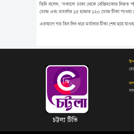
তিনি বলেন, ‘সকালে ঢাকা থেকে বেক্সিমকোর নিজস্ব 
ডোজ এবং মডার্নার ১৫ হাজার ১২০ ডোজ টিকা পাওয়া 
এরআগে গত তিন দিন ধরে মর্ডানার টিকা শেষ হয়ে যাওয়ায়
উপ
মো
সম
সা
চট্টলা টিভি