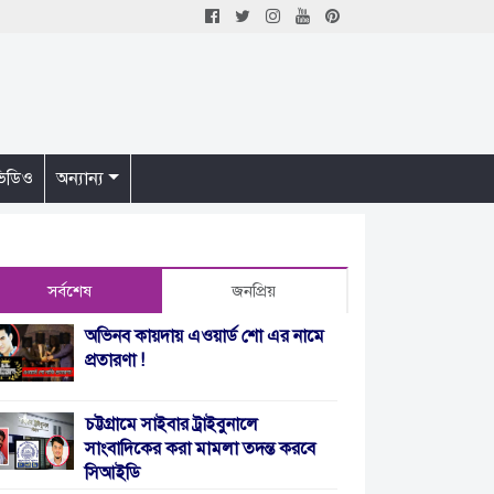
িডিও
অন্যান্য
সর্বশেষ
জনপ্রিয়
অভিনব কায়দায় এওয়ার্ড শো এর নামে
প্রতারণা !
চট্টগ্রামে সাইবার ট্রাইবুনালে
সাংবাদিকের করা মামলা তদন্ত করবে
সিআইডি