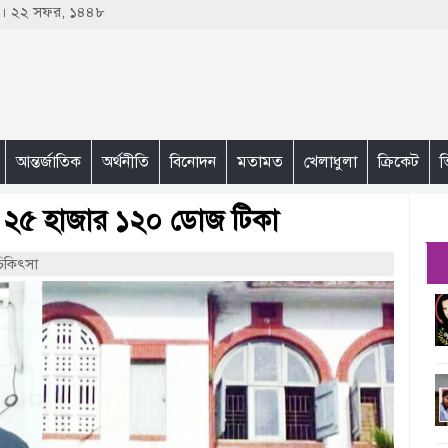
৩ । ২২ সফর, ১৪৪৮
আন্তর্জাতিক
অর্থনীতি
বিনোদন
মতামত
খেলাধুলা
ক্রিকেট
ভ
 ২৫ হাজার ১২০ ডোজ টিকা
চিকিৎসা