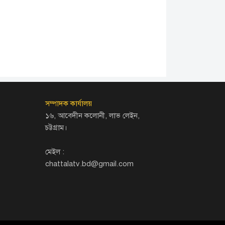
সম্পাদক কার্যালয়
১৬, আবেদীন কলোনী, লাভ লেইন,
চট্টগ্রাম।
মেইল :
chattalatv.bd@gmail.com