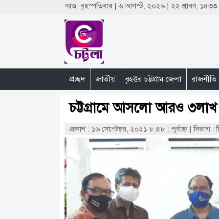
আজ, বৃহস্পতিবার | ৬ আগস্ট, ২০২৬ | ২২ শ্রাবণ, ১৪৩
প্রচ্ছদ
জাতীয়
বৃহত্তর চট্টগ্রাম জেলা
রাজনীতি
চট্টগ্রামে আসলো আরও ৩লাখ
প্রকাশ : ১৬ সেপ্টেম্বর, ২০২১ ৮:৪৮ : পূর্বাহ্ণ
|
বিভাগ : 