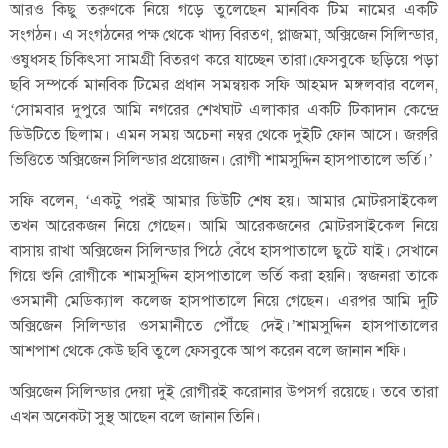
আরও কিছু তরুণকে নিয়ে গড়ে তুলেছেন মানবিক টিম নামের একটি
সংগঠন। এ সংগঠনের পক্ষ থেকে খাদ্য বিরতণ, প্লাজমা, অক্সিজেন সিলিন্ডার,
ওষুধসহ চিকিৎসা সামগ্রী বিতরণ করে যাচ্ছেন তারা।ফেসবুকে ছড়িয়ে পড়া
ছবি সম্পর্কে মানবিক টিমের প্রধান সমন্বয়ক সফি আহমদ মঙ্গলবার বলেন,
‘সোমবার দুপুরে আমি নগরের শেখঘাট এলাকার একটি টিকাদান কেন্দ্রে
ডিউটিতে ছিলাম। এমন সময় অচেনা নম্বর থেকে দুইটি ফোন আসে। জরুরি
ভিত্তিতে অক্সিজেন সিলিন্ডার প্রয়োজন। রোগী শামসুদ্দিন হাসপাতালে ভর্তি।’
সফি বলেন, ‘একটু পরই আমার ডিউটি শেষ হয়। আমার মোটরসাইকেল
তখন আরেকজন নিয়ে গেছেন। আমি আরেকজনের মোটরসাইকেল নিয়ে
বাসায় রাখা অক্সিজেন সিলিন্ডার পিঠে বেঁধে হাসপাতালে ছুটে যাই। সেখানে
গিয়ে শুনি রোগীকে শামসুদ্দিন হাসপাতালে ভর্তি করা হয়নি। স্বজনরা তাকে
ওসমানী মেডিক্যাল কলেজ হাসপাতালে নিয়ে গেছেন। এরপর আমি দুটি
অক্সিজেন সিলিন্ডার ওসমানীতে পৌঁছে দেই।’শামসুদ্দিন হাসপাতালের
আশপাশ থেকে কেউ ছবি তুলে ফেসবুকে আপ করেন বলে জানান শফি।
অক্সিজেন সিলিন্ডার দেয়া দুই রোগীরই করোনার উপসর্গ রয়েছে। তবে তারা
এখন অনেকটা সুস্থ আছেন বলে জানান তিনি।