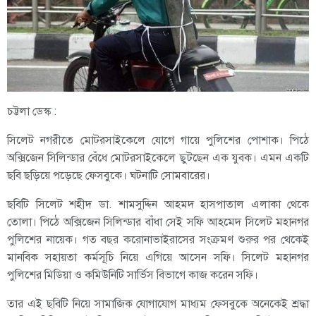
চট্টলা ডেস্ক :
সিলেট নগরীতে মোটরসাইকেলে যোগে গায়ে পুলিশের পোশাক। পিঠে
অক্সিজেন সিলিন্ডার বেঁধে মোটরসাইকেলে ছুটছেন এক যুবক। এমন একটি
ছবি ছড়িয়ে পড়েছে ফেসবুকে। ঘটনাটি সোমবারের।
ছবিটি সিলেট শহীদ ডা. শামসুদ্দিন আহমদ হাসপাতাল এলাকা থেকে
তোলা। পিঠে অক্সিজেন সিলিন্ডার বাঁধা সেই সফি আহমেদ সিলেট মহানগর
পুলিশের নায়েক। গত বছর করোনাভাইরাসের সংক্রমণ শুরুর পর থেকেই
মানবিক সহায়তা কর্মসূচি নিয়ে এগিয়ে আসেন সফি। সিলেট মহানগর
পুলিশের মিডিয়া ও কমিউনিটি সার্ভিস বিভাগে কাজ করেন সফি।
তার এই ছবিটি নিয়ে সামাজিক যোগাযোগ মাধ্যম ফেসবুকে অনেকেই শ্রদ্ধা