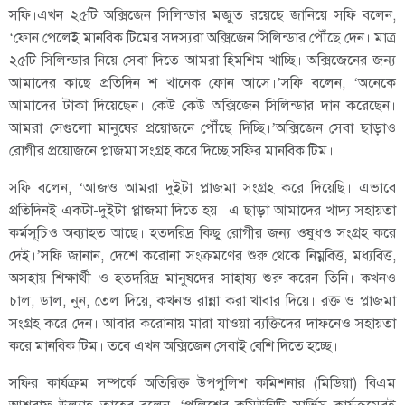
সফি।এখন ২৫টি অক্সিজেন সিলিন্ডার মজুত রয়েছে জানিয়ে সফি বলেন,
‘ফোন পেলেই মানবিক টিমের সদস্যরা অক্সিজেন সিলিন্ডার পৌঁছে দেন। মাত্র
২৫টি সিলিন্ডার নিয়ে সেবা দিতে আমরা হিমশিম খাচ্ছি। অক্সিজেনের জন্য
আমাদের কাছে প্রতিদিন শ খানেক ফোন আসে।’সফি বলেন, ‘অনেকে
আমাদের টাকা দিয়েছেন। কেউ কেউ অক্সিজেন সিলিন্ডার দান করেছেন।
আমরা সেগুলো মানুষের প্রয়োজনে পৌঁছে দিচ্ছি।’অক্সিজেন সেবা ছাড়াও
রোগীর প্রয়োজনে প্লাজমা সংগ্রহ করে দিচ্ছে সফির মানবিক টিম।
সফি বলেন, ‘আজও আমরা দুইটা প্লাজমা সংগ্রহ করে দিয়েছি। এভাবে
প্রতিদিনই একটা-দুইটা প্লাজমা দিতে হয়। এ ছাড়া আমাদের খাদ্য সহায়তা
কর্মসূচিও অব্যাহত আছে। হতদরিদ্র কিছু রোগীর জন্য ওষুধও সংগ্রহ করে
দেই।’সফি জানান, দেশে করোনা সংক্রমণের শুরু থেকে নিম্নবিত্ত, মধ্যবিত্ত,
অসহায় শিক্ষার্থী ও হতদরিদ্র মানুষদের সাহায্য শুরু করেন তিনি। কখনও
চাল, ডাল, নুন, তেল দিয়ে, কখনও রান্না করা খাবার দিয়ে। রক্ত ও প্লাজমা
সংগ্রহ করে দেন। আবার করোনায় মারা যাওয়া ব্যক্তিদের দাফনেও সহায়তা
করে মানবিক টিম। তবে এখন অক্সিজেন সেবাই বেশি দিতে হচ্ছে।
সফির কার্যক্রম সম্পর্কে অতিরিক্ত উপপুলিশ কমিশনার (মিডিয়া) বিএম