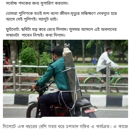
সিলেটে এক বছরের বেশি সময় ধরে চলমান সফির এ কার্যক্রম। এ কাজে