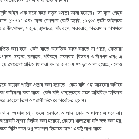
ন্দকার আনোয়ারুল ইসলাম এ তথ্য জানান।
 দুটি আইন এক সঙ্গে করে নতুন খসড়া আনা হয়েছে। ‘দ্য ফুড গ্রেইন
িন্যান্স, ১৯৭৯’ এবং ‘ফুড স্পেশাল কোর্ট অ্যাক্ট, ১৯৫৬’ দুটো আইনকে
ের উৎপাদন, মজুত, স্থানান্তর, পরিবহন, সরবরাহ, বিতরণ ও বিপণনে
 নিশ্চিত করা হবে। কেউ যাতে অনৈতিক কাজ করতে না পারে, ক্রেতারা
র উৎপাদন, মজুত, স্থানান্তর, পরিবহন, সরবরাহ, বিতরণ ও বিপণন এবং এ
তে না হয় সেগুলো প্রতিরোধ করা করার জন্য এ খসড়া আনা হয়েছে বলেও
কঠোর শাস্তির প্রস্তাব করা হয়েছে। কেউ যদি এই আইনের অধীনে
 জরিমানা করা যাবে। কেউ যদি খাদ্যদ্রব্যের সঙ্গে অতিরিক্ত ক্ষতিকর
 করে তাহলে তিনি অপরাধী হিসেবে বিবেচিত হবেন।’
 নিরাপদ খাদ্য আদালতই এগুলো দেখবে, আলাদা কোন আদালত লাগবে না।
আরেকটি সুন্দর জিনিস করা হয়েছে, কোনো খাদ্যদ্রব্য যদি জব্দ করা হয়,
কে বিক্রি করে শুধু স্যাম্পল হিসেবে অল্প একটু রাখা যাবে।