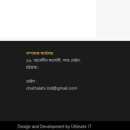
সম্পাদক কার্যালয়
১৬, আবেদীন কলোনী, লাভ লেইন,
চট্টগ্রাম।
মেইল :
chattalatv.bd@gmail.com
Design and Development by
Ultimate IT