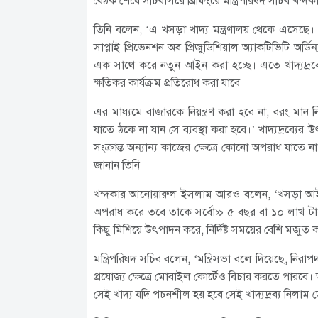
বৈঠক শেষে সচিবালয়ে ব্রিফিংয়ে মন্ত্রিপরিষদ সচিব খ
তিনি বলেন, ‘এ খসড়া খাদ্য মন্ত্রণালয় থেকে এসেছে।
সাপ্লাই প্রিভেনশন অব প্রিজুডিশিয়াল অ্যাকটিভিটি অর্ড
এক সাথে করে নতুন আইন করা হচ্ছে। এতে খাদ্যদ্রব্য
ক্ষতিকর কার্যক্রম প্রতিরোধ করা যাবে।
এর মাধ্যমে বাজারকে নিয়ন্ত্রণ করা হবে না, বরং মান
যাতে ঠকে না যান সে ব্যবস্থা করা হবে।’ খাদ্যদ্রব্যে
সংক্রান্ত অন্যান্য কাজের ক্ষেত্রে কোনো অপরাধ যা
জানান তিনি।
খন্দকার আনোয়ারুল ইসলাম আরও বলেন, ‘খসড়া আইনে 
অপরাধ করে তবে তাকে সর্বোচ্চ ৫ বছর বা ১০ লাখ টাকা
কিছু মিশিয়ে উৎপাদন করে, নির্দিষ্ট সময়ের বেশি মজুত
মন্ত্রিপরিষদ সচিব বলেন, ‘মন্ত্রিসভা বলে দিয়েছে,
প্রযোজ্য ক্ষেত্রে মোবাইল কোর্টেও বিচার করতে পারবে। 
সেই খাদ্য যদি পচনশীল হয় হবে সেই খাদ্যদ্রব্য নিলাম ডে