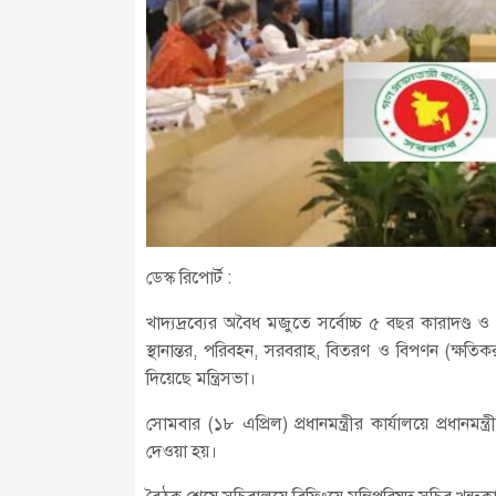
ডেস্ক রিপোর্ট :
খাদ্যদ্রব্যের অবৈধ মজুতে সর্বোচ্চ ৫ বছর কারাদণ্ড 
স্থানান্তর, পরিবহন, সরবরাহ, বিতরণ ও বিপণন (ক্ষ
দিয়েছে মন্ত্রিসভা।
সোমবার (১৮ এপ্রিল) প্রধানমন্ত্রীর কার্যালয়ে প্রধানমন
দেওয়া হয়।