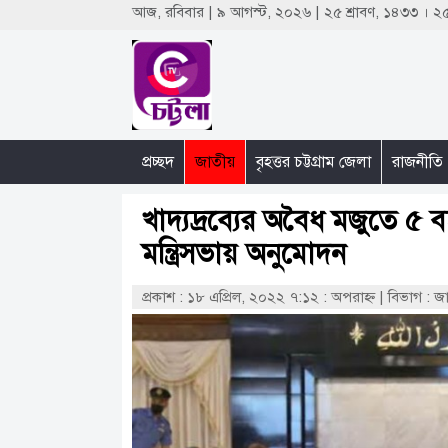
আজ, রবিবার | ৯ আগস্ট, ২০২৬ | ২৫ শ্রাবণ, ১৪৩৩ । 
প্রচ্ছদ
জাতীয়
বৃহত্তর চট্টগ্রাম জেলা
রাজনীতি
খাদ্যদ্রব্যের অবৈধ মজুতে ৫ 
মন্ত্রিসভায় অনুমোদন
প্রকাশ : ১৮ এপ্রিল, ২০২২ ৭:১২ : অপরাহ্ণ
|
বিভাগ : জ