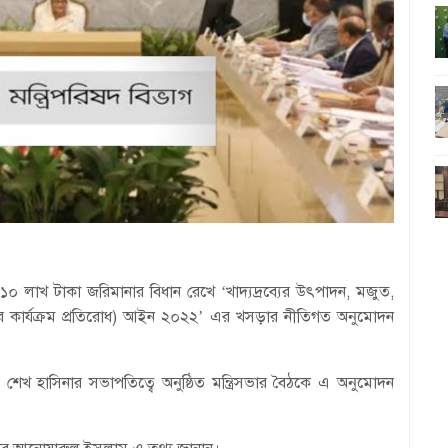
ও ১০ লাখ টাকা জরিমানার বিধান রেখে ‘খাদ্যদ্রব্যের উৎপাদন, মজুত,
তিকর কার্যক্রম প্রতিরোধ) আইন ২০২২’ এর খসড়ার নীতিগত অনুমোদন
্ত্রী শেখ হাসিনার সভাপতিত্বে অনুষ্ঠিত মন্ত্রিসভার বৈঠকে এ অনুমোদন