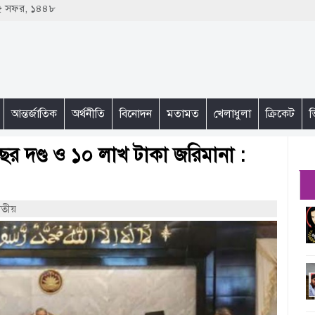
২৫ সফর, ১৪৪৮
আন্তর্জাতিক
অর্থনীতি
বিনোদন
মতামত
খেলাধুলা
ক্রিকেট
ভ
বছর দণ্ড ও ১০ লাখ টাকা জরিমানা :
াতীয়