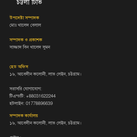
চট্টলা টিভি
উপদেষ্টা সম্পাদক
মোঃ খালেদ বেলাল
সম্পাদক ও প্রকাশক
সাজ্জাদ বিন খালেদ সুমন
হেড অফিস
১৬, আবেদীন কলোনী, লাভ লেইন, চট্টগ্রাম।
সরাসরি যোগাযোগ:
টিএন্ডটি: +88031622244
হটলাইন: 01778896639
সম্পাদক কার্যালয়
১৬, আবেদীন কলোনী, লাভ লেইন, চট্টগ্রাম।