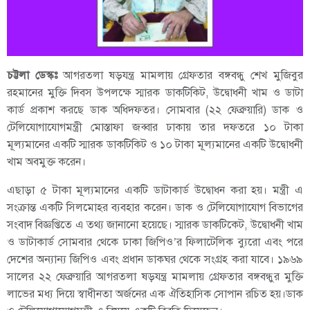
চট্টলা ডেস্কঃ
আগরতলা ষড়যন্ত্র মামলায় গ্রেফতার বঙ্গবন্ধু শেখ মুজিবুর
রহমানের মুক্তি দিবস উপলক্ষে স্মারক ডাকটিকিট, উদ্বোধনী খাম ও ডাটা
কার্ড প্রকাশ করছে ডাক অধিদফতর। সোমবার (২২ ফেব্রুয়ারি) ডাক ও
টেলিযোগাযোগমন্ত্রী মোস্তাফা জব্বার ঢাকায় তার দফতরে ১০ টাকা
মূল্যমানের একটি স্মারক ডাকটিকিট ও ১০ টাকা মূল্যমানের একটি উদ্বোধনী
খাম অবমুক্ত করেন।
এছাড়া ৫ টাকা মূল্যমানের একটি ডাটাকার্ড উদ্বোধন করা হয়। মন্ত্রী এ
সংক্রান্ত একটি সিলমোহর ব্যবহার করেন। ডাক ও টেলিযোগাযোগ বিভাগের
সংবাদ বিজ্ঞপ্তিতে এ তথ্য জানানো হয়েছে। স্মারক ডাকটিকেট, উদ্বোধনী খাম
ও ডাটাকার্ড সোমবার থেকে ঢাকা জিপিও’র ফিলাটেলিক ব্যুরো এবং পরে
দেশের অন্যান্য জিপিও এবং প্রধান ডাকঘর থেকে সংগ্রহ করা যাবে। ১৯৬৯
সালের ২২ ফেব্রুয়ারি আগরতলা ষড়যন্ত্র মামলায় গ্রেফতার বঙ্গবন্ধুর মুক্তি
লাভের মধ্য দিয়ে স্বাধীনতা অর্জনের এক ঐতিহাসিক সোপান রচিত হয়।ডাক