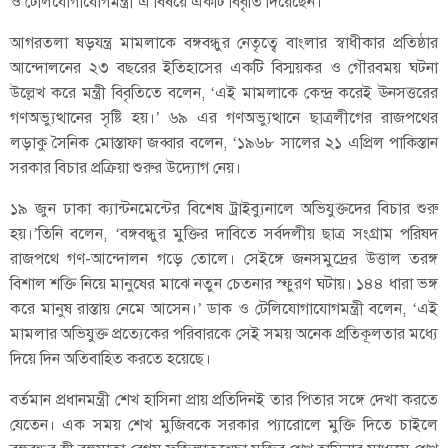
ও টেলিযোগাযোগমন্ত্রী এ বিষয়ে একটি বিবৃতি দিয়েছেন।
আগরতলা ষড়যন্ত্র মামলাকে বঙ্গবন্ধুর নেতৃত্বে বাংলার স্বাধীকার প্রতিষ্ঠার
আন্দোলনের ২৩ বছরের ইতিহাসের একটি বিস্ময়কর ও গৌরবময় ঘটনা
উল্লেখ করে মন্ত্রী বিবৃতিতে বলেন, ‘এই মামলাকে কেন্দ্র করেই ঊনসত্তরের
গণঅভ্যুত্থানের সৃষ্টি হয়।’ ৬৯ এর গণঅভ্যুত্থানে ছাত্রলীগের রাজপথের
লড়াকু সৈনিক মোস্তাফা জব্বার বলেন, ‘১৯৬৮ সালের ২১ এপ্রিল পাকিস্তান
সরকার বিচার প্রক্রিয়া শুরুর উদ্যোগ নেয়।
১৯ জুন ঢাকা ক্যান্টনমেন্টের বিশেষ ট্রাইব্যুনালে অভিযুক্তদের বিচার শুরু
হয়।’তিনি বলেন, ‘বঙ্গবন্ধুর মুক্তির দাবিতে সর্বদলীয় ছাত্র সংগ্রাম পরিষদ
রাজপথে গণ-আন্দোলন গড়ে তোলে। সেইঙ্গে জনসমুদ্রের উত্তাল তরঙ্গ
বিশাল শক্তি নিয়ে মানুষের মাঝে নতুন চেতনার স্ফুরণ ঘটায়। ১৪৪ ধারা ভঙ্গ
করে মানুষ রাস্তায় নেমে আসেন।’ ডাক ও টেলিযোগাযোগমন্ত্রী বলেন, ‘এই
মামলার অভিযুক্ত প্রত্যেকের পরিবারকে সেই সময় অনেক প্রতিকূলতার মধ্যে
দিয়ে দিন অতিবাহিত করতে হয়েছে।
বর্তমান প্রধানমন্ত্রী শেখ হাসিনা প্রায় প্রতিদিনই তার পিতার সঙ্গে দেখা করতে
যেতেন। এক সময় শেখ মুজিবকে সরকার প্যারোলে মুক্তি দিতে চাইলে