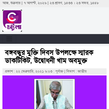
আজ, শুক্রবার | ৭ আগস্ট, ২০২৬ | ২৩ শ্রাবণ, ১৪৩৩ । ২৩ সফর, ১৪৪৮
বঙ্গবন্ধুর মুক্তি দিবস উপলক্ষে স্মারক
ডাকটিকিট, উদ্বোধনী খাম অবমুক্ত
প্রকাশ : ২২ ফেব্রুয়ারি, ২০২১ ৬:০৩ : পূর্বাহ্ণ
|
বিভাগ : জাতীয়