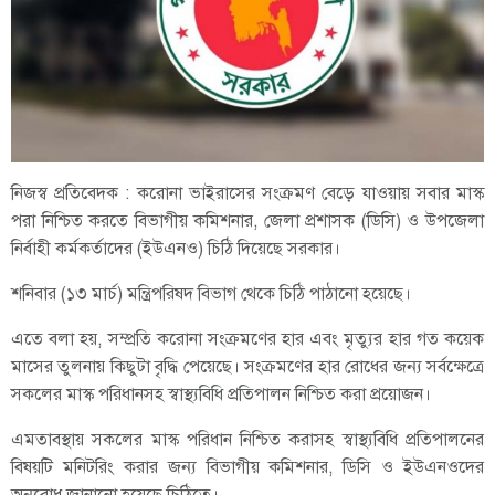
নিজস্ব প্রতিবেদক : করোনা ভাইরাসের সংক্রমণ বেড়ে যাওয়ায় সবার মাস্ক
পরা নিশ্চিত করতে বিভাগীয় কমিশনার, জেলা প্রশাসক (ডিসি) ও উপজেলা
নির্বাহী কর্মকর্তাদের (ইউএনও) চিঠি দিয়েছে সরকার।
শনিবার (১৩ মার্চ) মন্ত্রিপরিষদ বিভাগ থেকে চিঠি পাঠানো হয়েছে।
এতে বলা হয়, সম্প্রতি করোনা সংক্রমণের হার এবং মৃত্যুর হার গত কয়েক
মাসের তুলনায় কিছুটা বৃদ্ধি পেয়েছে। সংক্রমণের হার রোধের জন্য সর্বক্ষেত্রে
সকলের মাস্ক পরিধানসহ স্বাস্থ্যবিধি প্রতিপালন নিশ্চিত করা প্রয়োজন।
এমতাবস্থায় সকলের মাস্ক পরিধান নিশ্চিত করাসহ স্বাস্থ্যবিধি প্রতিপালনের
বিষয়টি মনিটরিং করার জন্য বিভাগীয় কমিশনার, ডিসি ও ইউএনওদের
অনুরোধ জানানো হয়েছে চিঠিতে।