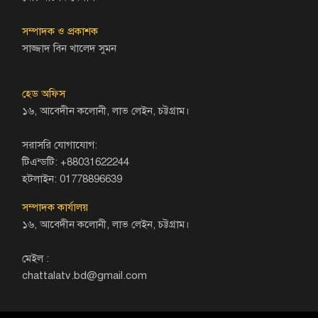
সম্পাদক ও প্রকাশক
সাজ্জাদ বিন খালেদ সুমন
হেড অফিস
১৬, আবেদীন কলোনী, লাভ লেইন, চট্টগ্রাম।
সরাসরি যোগাযোগ:
টিএন্ডটি: +88031622244
হটলাইন: 01778896639
সম্পাদক কার্যালয়
১৬, আবেদীন কলোনী, লাভ লেইন, চট্টগ্রাম।
মেইল :
chattalatv.bd@gmail.com