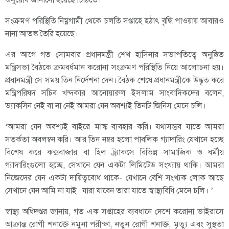
সংক্রমণ পরিস্থিতি নিম্নগামী থেকে চলতি সপ্তাহে হঠাৎ বৃদ্ধি পাওয়ায় আবারও
নানা আতঙ্ক তৈরি হয়েছে।
এর আগে গত সোমবার প্রধানমন্ত্রী শেখ হাসিনার সভাপতিত্বে অনুষ্ঠিত
মন্ত্রিসভা বৈঠকে ক্রমবর্ধমান করোনা সংক্রমণ পরিস্থিতি নিয়ে আলোচনা হয়।
প্রধানমন্ত্রী সে সময় তিন নির্দেশনা দেন। বৈঠক শেষে প্রধানমন্ত্রীকে উদ্ধৃত করে
মন্ত্রিপরিষদ সচিব খন্দকার আনোয়ারুল ইসলাম সাংবাদিকদের বলেন,
ভ্যাকসিন নেই বা না নেই আমরা যেন অবশ্যই তিনটি জিনিস মেনে চলি।
‘আমরা যেন অবশ্যই বাইরে মাস্ক ব্যবহার করি। যথাসম্ভব যাতে আমরা
সতর্কতা অবলম্বন করি। আর তিন নম্বর হলো পাবলিক গ্যাদারিং যেখানে হচ্ছে
বিশেষ করে কক্সবাজার বা হিল ট্র্যাকসে বিভিন্ন সামাজিক ও ধর্মীয়
গ্যাদারিংগুলো হচ্ছে, সেখানে যেন একটা লিমিটেড সংখ্যায় থাকি। আমরা
নিজেদের যেন একটা দায়িত্ববোধ থাকে- যেখানে বেশি সংখ্যক লোক আছে
সেখানে যেন আমি না যাই। যারা যাবেন তারা যাতে স্বাস্থ্যবিধি মেনে চলি। ’
স্বাস্থ্য অধিদপ্তর জানায়, গত এক সপ্তাহের ব্যবধানে দেশে করোনা ভাইরাসে
আক্রান্ত রোগী শনাক্তে নমুনা পরীক্ষা, নতুন রোগী শনাক্ত, মৃত্যু এবং সুস্থতা