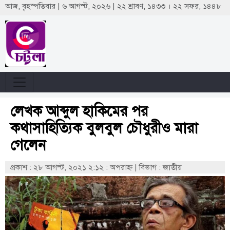
আজ, বৃহস্পতিবার | ৬ আগস্ট, ২০২৬ | ২২ শ্রাবণ, ১৪৩৩ । ২২ সফর, ১৪৪৮
লেখক আব্দুল হাকিমের পর
কথাসাহিত্যিক বুলবুল চৌধুরীও মারা
গেলেন
প্রকাশ : ২৮ আগস্ট, ২০২১ ২:১২ : অপরাহ্ণ
|
বিভাগ : জাতীয়