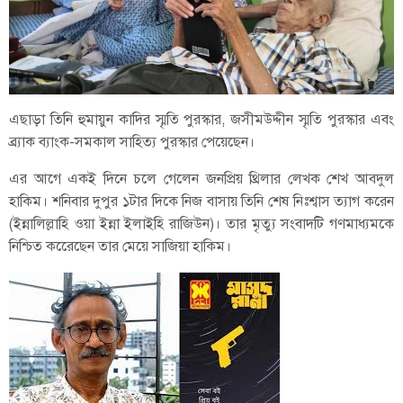
এছাড়া তিনি হুমায়ুন কাদির স্মৃতি পুরস্কার, জসীমউদ্দীন স্মৃতি পুরস্কার এবং
ব্র্যাক ব্যাংক-সমকাল সাহিত্য পুরস্কার পেয়েছেন।
এর আগে একই দিনে চলে গেলেন জনপ্রিয় থ্রিলার লেখক শেখ আবদুল
হাকিম। শনিবার দুপুর ১টার দিকে নিজ বাসায় তিনি শেষ নিঃশ্বাস ত্যাগ করেন
(ইন্নালিল্লাহি ওয়া ইন্না ইলাইহি রাজিউন)। তার মৃত্যু সংবাদটি গণমাধ্যমকে
নিশ্চিত করেেছেন তার মেয়ে সাজিয়া হাকিম।