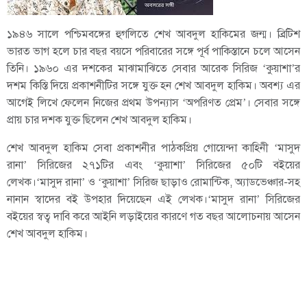
১৯৪৬ সালে পশ্চিমবঙ্গের হুগলিতে শেখ আবদুল হাকিমের জন্ম। ব্রিটিশ
ভারত ভাগ হলে চার বছর বয়সে পরিবারের সঙ্গে পূর্ব পাকিস্তানে চলে আসেন
তিনি। ১৯৬০ এর দশকের মাঝামাঝিতে সেবার আরেক সিরিজ ‘কুয়াশা’র
দশম কিস্তি দিয়ে প্রকাশনীটির সঙ্গে যুক্ত হন শেখ আবদুল হাকিম। অবশ্য এর
আগেই লিখে ফেলেন নিজের প্রথম উপন্যাস ‘অপরিণত প্রেম’। সেবার সঙ্গে
প্রায় চার দশক যুক্ত ছিলেন শেখ আবদুল হাকিম।
শেখ আবদুল হাকিম সেবা প্রকাশনীর পাঠকপ্রিয় গোয়েন্দা কাহিনী ‘মাসুদ
রানা’ সিরিজের ২৭১টির এবং ‘কুয়াশা’ সিরিজের ৫০টি বইয়ের
লেখক।‘মাসুদ রানা’ ও ‘কুয়াশা’ সিরিজ ছাড়াও রোমান্টিক, অ্যাডভেঞ্চার-সহ
নানান স্বাদের বই উপহার দিয়েছেন এই লেখক।‘মাসুদ রানা’ সিরিজের
বইয়ের স্বত্ব দাবি করে আইনি লড়াইয়ের কারণে গত বছর আলোচনায় আসেন
শেখ আবদুল হাকিম।