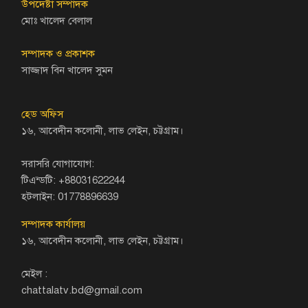
উপদেষ্টা সম্পাদক
মোঃ খালেদ বেলাল
সম্পাদক ও প্রকাশক
সাজ্জাদ বিন খালেদ সুমন
হেড অফিস
১৬, আবেদীন কলোনী, লাভ লেইন, চট্টগ্রাম।
সরাসরি যোগাযোগ:
টিএন্ডটি: +88031622244
হটলাইন: 01778896639
সম্পাদক কার্যালয়
১৬, আবেদীন কলোনী, লাভ লেইন, চট্টগ্রাম।
মেইল :
chattalatv.bd@gmail.com