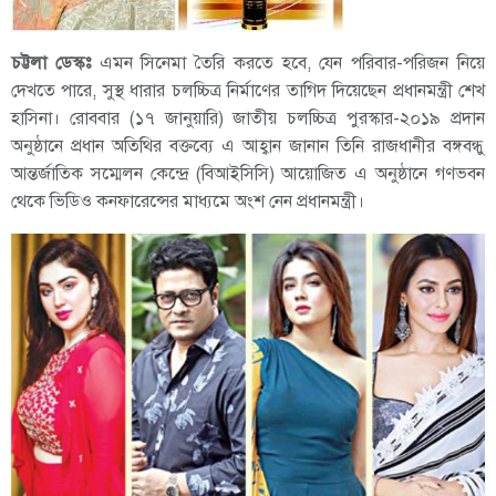
চট্টলা ডেস্কঃ
এমন সিনেমা তৈরি করতে হবে, যেন পরিবার-পরিজন নিয়ে
দেখতে পারে, সুস্থ ধারার চলচ্চিত্র নির্মাণের তাগিদ দিয়েছেন প্রধানমন্ত্রী শেখ
হাসিনা। রোববার (১৭ জানুয়ারি) জাতীয় চলচ্চিত্র পুরস্কার-২০১৯ প্রদান
অনুষ্ঠানে প্রধান অতিথির বক্তব্যে এ আহ্বান জানান তিনি রাজধানীর বঙ্গবন্ধু
আন্তর্জাতিক সম্মেলন কেন্দ্রে (বিআইসিসি) আয়োজিত এ অনুষ্ঠানে গণভবন
থেকে ভিডিও কনফারেন্সের মাধ্যমে অংশ নেন প্রধানমন্ত্রী।