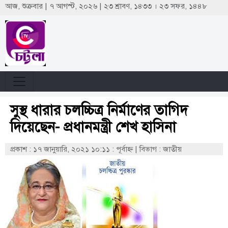
আজ, শুক্রবার | ৭ আগস্ট, ২০২৬ | ২৩ শ্রাবণ, ১৪৩৩ । ২৩ সফর, ১৪৪৮
সুস্থ ধারার চলচ্চিত্র নির্মাণের তাগিদ
দিয়েছেন- প্রধানমন্ত্রী শেখ হাসিনা
প্রকাশ : ১৭ জানুয়ারি, ২০২১ ১০:১১ : পূর্বাহ্ণ
|
বিভাগ : জাতীয়