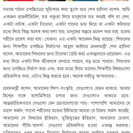
সমাজ গঠনে চলচ্চিত্রের ভূমিকার কথা তুলে ধরে শেখ হাসিনা বলেন, আমি
একজন রাজনীতিবিদ, যত বক্তৃতা দিয়ে মানুষকে যত কথাই বলি না কেন,
একটা নাটক, একটা সিনেমা, একটা গানের মধ্য দিয়ে বা একটা কবিতার
মধ্যে দিয়ে কিন্তু অনেক কথা বলা যায়, মানুষের অন্তরে প্রবেশ করা যায়, মনের
গহীনে প্রবেশ করা যায়। সেজন্য এর একটা আবেদন কিন্তু রয়েছে। শিশুদের
জন্য শিক্ষণীয় চলচ্চিত্র নির্মাণের আহ্বান জানিয়ে প্রধানমন্ত্রী শেখ হাসিনা
বলেন, আমাদের শিশুদের জন্য সিনেমা তৈরি করা একান্তভাবে প্রয়োজন। এর
মধ্য দিয়ে একটা শিশু জীবনকে দেখতে পারবে, বড় হতে পারবে। শিশুদের
জন্য চলচ্চিত্র নির্মাণ করা এবং তার মধ্যে দিয়ে তাদের শিক্ষণীয় বিষয়গুলো
প্রতিফলিত করা, এটাও কিন্তু করতে হবে। অনেক দায়িত্ব আপনাদের।
প্রধানমন্ত্রী বলেন, আমাদের শিল্প-সংস্কৃতি, সেগুলোও যেমন থাকবে, আবার
বিশ্বের সঙ্গে তালমিলিয়ে চলার জন্য সেগুলোও থাকতে হবে।
আন্তর্জাতিকভাবে সেগুলো যেন গ্রহণযোগ্যতা পায়। পাশাপাশি আমাদের যে
মহান অর্জন, লাখো শহীদের রক্তের বিনিময়ে আমরা যে বিজয় অর্জন করেছি,
আমাদের সে বিজয়ের ইতিহাস, মুক্তিযুদ্ধের ইতিহাস, আমাদের চেতনা,
আমাদের নীতি-আদর্শ- সেগুলো প্রতিফলিত হওয়া একান্ত দরকার।
মুক্তিযুদ্ধের ওপর আরও সিনেমা নির্মাণের আহ্বান জানিয়ে সরকার প্রধান