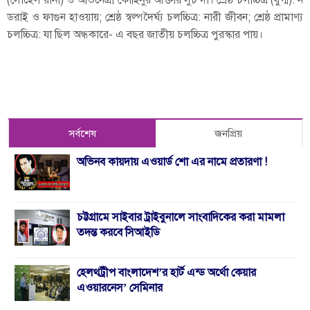
ডরাই ও ফাগুন হাওয়ায়; শ্রেষ্ঠ স্বল্পদৈর্ঘ্য চলচ্চিত্র: নারী জীবন; শ্রেষ্ঠ প্রামাণ্য
চলচ্চিত্র: যা ছিল অন্ধকারে- এ বছর জাতীয় চলচ্চিত্র পুরস্কার পায়।
সর্বশেষ
জনপ্রিয়
অভিনব কায়দায় এওয়ার্ড শো এর নামে প্রতারণা !
চট্টগ্রামে সাইবার ট্রাইবুনালে সাংবাদিকের করা মামলা
তদন্ত করবে সিআইডি
হেলথট্রীপ বাংলাদেশ’র হার্ট এন্ড অর্থো কেয়ার
এওয়ারনেস’ সেমিনার