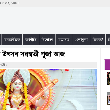
 ২৪ সফর, ১৪৪৮
আন্তর্জাতিক
অর্থনীতি
বিনোদন
মতামত
খেলাধুলা
ক্রিকেট
ভ
্মীয় উৎসব সরস্বতী পূজা আজ
জাতীয়