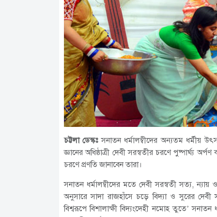
চট্টলা ডেস্কঃ
সনাতন ধর্মালম্বীদের অন্যতম ধর্মীয় উৎ
জ্ঞানের অধিষ্ঠাত্রী দেবী সরস্বতীর চরণে পুষ্পার্ঘ্য 
চরণে প্রণতি জানাবেন তারা।
সনাতন ধর্মালম্বীদের মতে দেবী সরস্বতী সত্য, ন্যায় ও জ
অনুসারে সাদা রাজহাঁসে চড়ে বিদ্যা ও সুরের দেবী
বিশ্বরূপে বিশালাক্ষী বিদ্যংদেহী নমোহ তুতে’ সনাতন ধর্