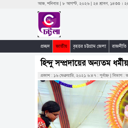
আজ, শনিবার | ৮ আগস্ট, ২০২৬ | ২৪ শ্রাবণ, ১৪৩৩ ।
প্রচ্ছদ
জাতীয়
বৃহত্তর চট্টগ্রাম জেলা
রাজনীতি
হিন্দু সম্প্রদায়ের অন্যতম ধর
প্রকাশ : ১৬ ফেব্রুয়ারি, ২০২১ ৬:৪৭ : পূর্বাহ্ণ
|
বিভাগ : 