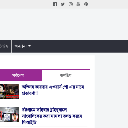
িডিও
অন্যান্য
সর্বশেষ
জনপ্রিয়
অভিনব কায়দায় এওয়ার্ড শো এর নামে
প্রতারণা !
চট্টগ্রামে সাইবার ট্রাইবুনালে
সাংবাদিকের করা মামলা তদন্ত করবে
সিআইডি