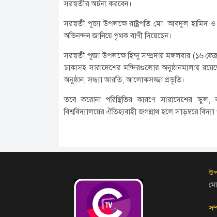
সরস্বতীর অর্চনা করবেন।
সরস্বতী পূজা উপলক্ষে রাষ্ট্রপতি মো. আবদুল হামিদ ও প্
অভিনন্দন জানিয়ে পৃথক বাণী দিয়েছেন।
সরস্বতী পূজা উপলক্ষে হিন্দু সম্প্রদায় মঙ্গলবার (১৬ ফ
ঢাকাসহ সারাদেশের মন্দিরগুলোর অনুষ্ঠানমালায় রয়েছে 
অনুষ্ঠান, সন্ধ্যা আরতি, আলোকসজ্জা প্রভৃতি।
তবে করোনা পরিস্থিতির কারণে সারাদেশের স্কুল, ক
বিশ্ববিদ্যালয়ের ঐতিহ্যবাহী জগন্নাথ হলে সাড়ম্বরে বি
উপ
মো
সম